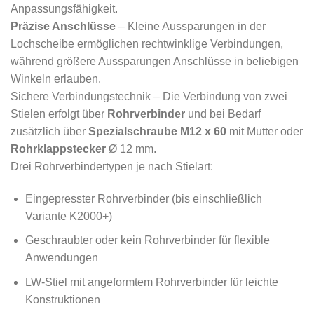
Anpassungsfähigkeit.
Präzise Anschlüsse
– Kleine Aussparungen in der
Lochscheibe ermöglichen rechtwinklige Verbindungen,
während größere Aussparungen Anschlüsse in beliebigen
Winkeln erlauben.
Sichere Verbindungstechnik – Die Verbindung von zwei
Stielen erfolgt über
Rohrverbinder
und bei Bedarf
zusätzlich über
Spezialschraube M12 x 60
mit Mutter oder
Rohrklappstecker
Ø 12 mm.
Drei Rohrverbindertypen je nach Stielart:
Eingepresster Rohrverbinder (bis einschließlich
Variante K2000+)
Geschraubter oder kein Rohrverbinder für flexible
Anwendungen
LW-Stiel mit angeformtem Rohrverbinder für leichte
Konstruktionen