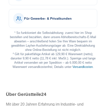
Für Gewerbe- & Privatkunden
¹ So funktioniert die Selbstabholung: zuerst hier im Shop
bestellen und bezahlen, dann unsere Abholbereitschafts-E-Mail
abwarten – anschließend holen Sie Ihre Ware bequem im
gewählten Layher-Auslieferungslager ab. Eine Direktabholung
ohne Online-Bestellung ist nicht möglich.
² Gilt für paketfähige Artikel ab 129,90 € Warenwert (netto);
darunter 9,90 € netto (11,78 € inkl. MwSt.). Sperrige und lange
Artikel versenden wir per Spedition – ab 6.000,00 € netto
Warenwert versandkostenfrei; Details unter
Versandkosten
.
Über Gerüstteile24
Mit über 20 Jahren Erfahrung im Industrie- und