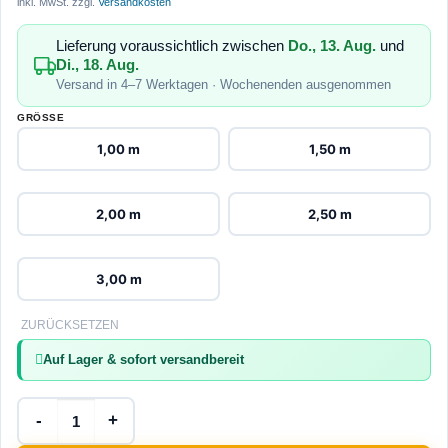
inkl. MwSt.
zzgl.
Versandkosten
Lieferung voraussichtlich zwischen
Do., 13. Aug.
und
Di., 18. Aug.
Versand in 4–7 Werktagen · Wochenenden ausgenommen
GRÖSSE
1,00 m
1,50 m
2,00 m
2,50 m
3,00 m
ZURÜCKSETZEN
Auf Lager & sofort versandbereit