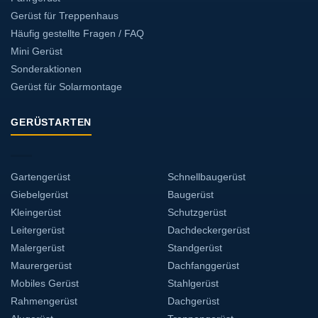
Gerüst für Treppenhaus
Häufig gestellte Fragen / FAQ
Mini Gerüst
Sonderaktionen
Gerüst für Solarmontage
GERÜSTARTEN
Gartengerüst
Schnellbaugerüst
Giebelgerüst
Baugerüst
Kleingerüst
Schutzgerüst
Leitergerüst
Dachdeckergerüst
Malergerüst
Standgerüst
Maurergerüst
Dachfanggerüst
Mobiles Gerüst
Stahlgerüst
Rahmengerüst
Dachgerüst