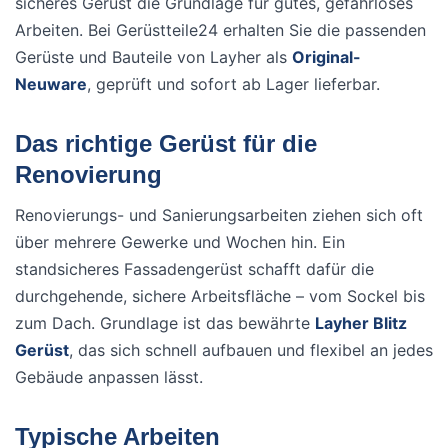
sicheres Gerüst die Grundlage für gutes, gefahrloses
Arbeiten. Bei Gerüstteile24 erhalten Sie die passenden
Gerüste und Bauteile von Layher als
Original-
Neuware
, geprüft und sofort ab Lager lieferbar.
Das richtige Gerüst für die
Renovierung
Renovierungs- und Sanierungsarbeiten ziehen sich oft
über mehrere Gewerke und Wochen hin. Ein
standsicheres Fassadengerüst schafft dafür die
durchgehende, sichere Arbeitsfläche – vom Sockel bis
zum Dach. Grundlage ist das bewährte
Layher Blitz
Gerüst
, das sich schnell aufbauen und flexibel an jedes
Gebäude anpassen lässt.
Typische Arbeiten