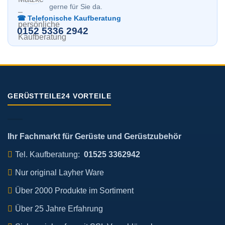
gerne für Sie da.
☎ Telefonische Kaufberatung
0152 5336 2942
GERÜSTTEILE24 VORTEILE
Ihr Fachmarkt für Gerüste und Gerüstzubehör
Tel. Kaufberatung:
01525 3362942
Nur original Layher Ware
Über 2000 Produkte im Sortiment
Über 25 Jahre Erfahrung