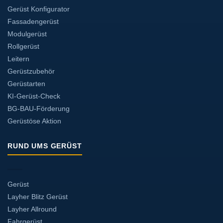
Gerüst Konfigurator
Fassadengerüst
Modulgerüst
Rollgerüst
Leitern
Gerüstzubehör
Gerüstarten
KI-Gerüst-Check
BG-BAU-Förderung
Gerüstöse Aktion
RUND UMS GERÜST
Gerüst
Layher Blitz Gerüst
Layher Allround
Fahrgerüst