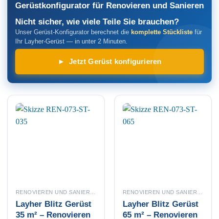
Gerüstkonfigurator für Renovieren und Sanieren
Nicht sicher, wie viele Teile Sie brauchen?
Unser Gerüst-Konfigurator berechnet die
komplette Stückliste
für
Ihr Layher-Gerüst — in unter 2 Minuten.
► Jetzt Gerüst konfigurieren
RENOVIEREN UND SANIEREN
RENOVIEREN UND SANIEREN
Layher Blitz Gerüst
Layher Blitz Gerüst
35 m² – Renovieren
65 m² – Renovieren