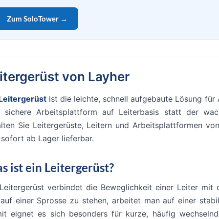
Zum SoloTower →
itergerüst von Layher
Leitergerüst
ist die leichte, schnell aufgebaute Lösung für 
e sichere Arbeitsplattform auf Leiterbasis statt der wack
alten Sie Leitergerüste, Leitern und Arbeitsplattformen vo
sofort ab Lager lieferbar.
s ist ein Leitergerüst?
Leitergerüst verbindet die Beweglichkeit einer Leiter mit 
 auf einer Sprosse zu stehen, arbeitet man auf einer stabi
it eignet es sich besonders für kurze, häufig wechselnd