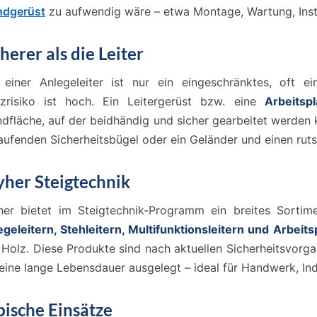
ndgerüst
zu aufwendig wäre – etwa Montage, Wartung, Insta
herer als die Leiter
 einer Anlegeleiter ist nur ein eingeschränktes, oft e
rzrisiko ist hoch. Ein Leitergerüst bzw. eine
Arbeitspl
ndfläche, auf der beidhändig und sicher gearbeitet werden 
aufenden Sicherheitsbügel oder ein Geländer und einen ru
yher Steigtechnik
her bietet im Steigtechnik-Programm ein breites Sortime
egeleitern, Stehleitern, Multifunktionsleitern und Arbeit
 Holz. Diese Produkte sind nach aktuellen Sicherheitsvorga
 eine lange Lebensdauer ausgelegt – ideal für Handwerk, In
pische Einsätze