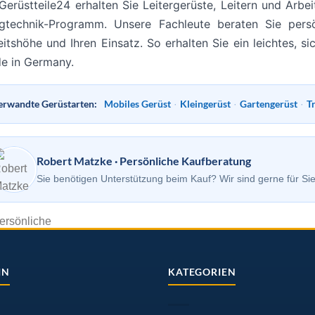
Gerüstteile24 erhalten Sie Leitergerüste, Leitern und Arbe
igtechnik-Programm. Unsere Fachleute beraten Sie pers
itshöhe und Ihren Einsatz. So erhalten Sie ein leichtes, si
e in Germany.
erwandte Gerüstarten:
Mobiles Gerüst
Kleingerüst
Gartengerüst
T
·
·
·
Robert Matzke · Persönliche Kaufberatung
Sie benötigen Unterstützung beim Kauf? Wir sind gerne für Sie
IN
KATEGORIEN