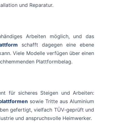
llation und Reparatur.
inhändiges Arbeiten möglich, und das
attform
schafft dagegen eine ebene
kann. Viele Modelle verfügen über einen
tschhemmenden Plattformbelag.
nt für sicheres Steigen und Arbeiten:
splattformen
sowie Tritte aus Aluminium
ben gefertigt, vielfach TÜV-geprüft und
dustrie und anspruchsvolle Heimwerker.