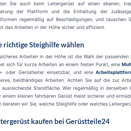
ten Sie auch beim Leitergerüst auf einen ebenen, trag
herung der Plattform und die Einhaltung der zulässig
ttformen regelmäßig auf Beschädigungen, und tauschen S
bt das Arbeiten in der Höhe sicher und effizient.
e richtige Steighilfe wählen
 sicheres Arbeiten in der Höhe ist die Wahl der passenden 
et sich für kurze Arbeiten an einem festen Punkt, eine
Mult
h- oder Gerüstleiter einsetzbar, und eine
Arbeitsplattfo
geres, beidhändiges Arbeiten. Achten Sie auf die zur Ar
e ausreichende Standfläche. Wer regelmäßig in derselben H
 einem kleinen fahrbaren Gerüst meist sicherer und ermüdun
 beraten wir Sie, welche Steighilfe oder welches Leitergerü
itergerüst kaufen bei Gerüstteile24