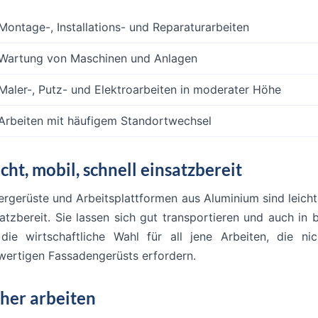
Montage-, Installations- und Reparaturarbeiten
Wartung von Maschinen und Anlagen
Maler-, Putz- und Elektroarbeiten in moderater Höhe
Arbeiten mit häufigem Standortwechsel
cht, mobil, schnell einsatzbereit
ergerüste und Arbeitsplattformen aus Aluminium sind leicht
satzbereit. Sie lassen sich gut transportieren und auch i
 die wirtschaftliche Wahl für all jene Arbeiten, die n
lwertigen Fassadengerüsts erfordern.
cher arbeiten