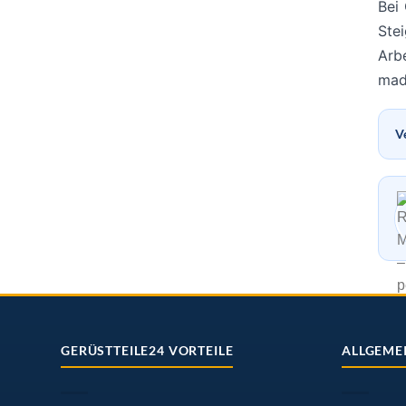
Bei 
Ste
Arbe
mad
V
GERÜSTTEILE24 VORTEILE
ALLGEME