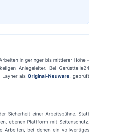
Arbeiten in geringer bis mittlerer Höhe –
eligen Anlegeleiter. Bei Gerüstteile24
n Layher als
Original-Neuware
, geprüft
der Sicherheit einer Arbeitsbühne. Statt
len, ebenen Plattform mit Seitenschutz.
e Arbeiten, bei denen ein vollwertiges