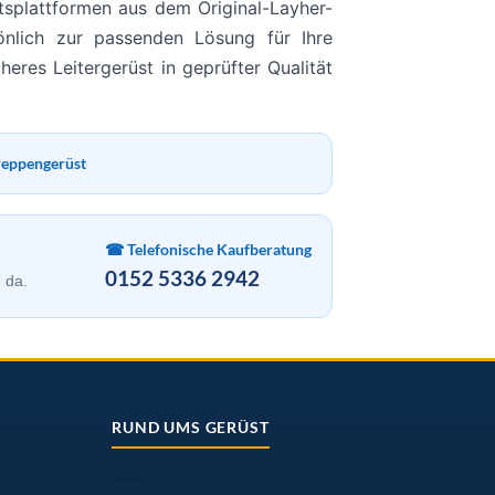
itsplattformen aus dem Original-Layher-
önlich zur passenden Lösung für Ihre
cheres Leitergerüst in geprüfter Qualität
reppengerüst
☎ Telefonische Kaufberatung
0152 5336 2942
 da.
RUND UMS GERÜST