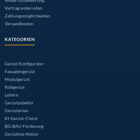
Widerrufsbelehrung
Vertrag widerrufen
Zahlungsmöglichkeiten
Versandkosten
KATEGORIEN
Gerüst Konfigurator
Fassadengerüst
Modulgerüst
Rollgerüst
Leitern
Gerüstzubehör
Gerüstarten
KI-Gerüst-Check
BG-BAU-Förderung
Gerüstöse Aktion