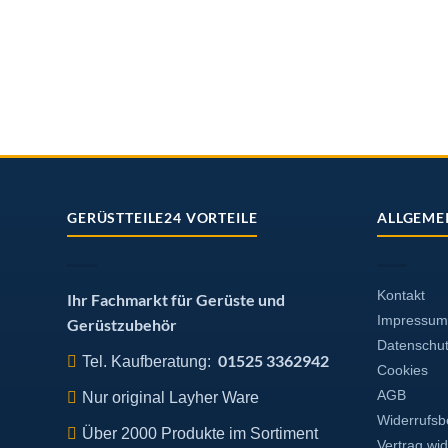
GERÜSTTEILE24 VORTEILE
ALLGEME
Kontakt
Ihr Fachmarkt für Gerüste und
Impressum
Gerüstzubehör
Datenschu
01525 3362942
Tel. Kaufberatung:
Cookies
AGB
Nur original Layher Ware
Widerrufsb
Über 2000 Produkte im Sortiment
Vertrag wi