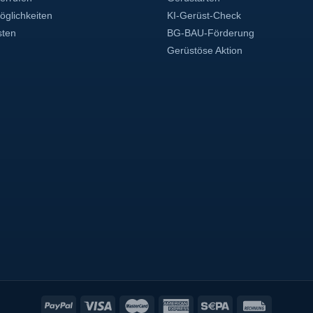
glichkeiten
KI-Gerüst-Check
sten
BG-BAU-Förderung
Gerüstöse Aktion