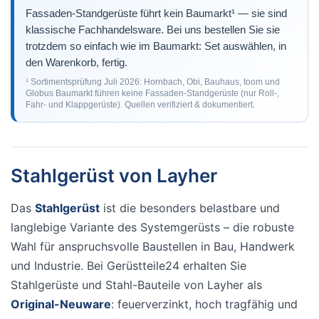
Fassaden-Standgerüste führt kein Baumarkt¹ — sie sind
klassische Fachhandelsware. Bei uns bestellen Sie sie
trotzdem so einfach wie im Baumarkt: Set auswählen, in
den Warenkorb, fertig.
¹ Sortimentsprüfung Juli 2026: Hornbach, Obi, Bauhaus, toom und
Globus Baumarkt führen keine Fassaden-Standgerüste (nur Roll-,
Fahr- und Klappgerüste). Quellen verifiziert & dokumentiert.
Stahlgerüst von Layher
Das
Stahlgerüst
ist die besonders belastbare und
langlebige Variante des Systemgerüsts – die robuste
Wahl für anspruchsvolle Baustellen in Bau, Handwerk
und Industrie. Bei Gerüstteile24 erhalten Sie
Stahlgerüste und Stahl-Bauteile von Layher als
Original-Neuware
: feuerverzinkt, hoch tragfähig und