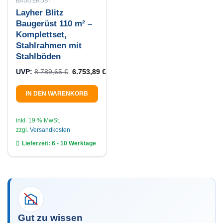
BAUGERÜST
Layher Blitz
Baugerüst 110 m² –
Komplettset,
Stahlrahmen mit
Stahlböden
Ursprünglicher Preis war: 8.789,65 €
Aktueller Preis ist: 6.753,89 €.
UVP:
8.789,65
€
6.753,89
€
IN DEN WARENKORB
inkl. 19 % MwSt.
zzgl.
Versandkosten
Lieferzeit:
6 - 10 Werktage
Gut zu wissen