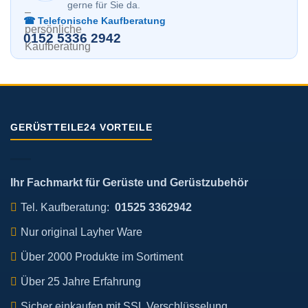
gerne für Sie da.
☎ Telefonische Kaufberatung
0152 5336 2942
GERÜSTTEILE24 VORTEILE
Ihr Fachmarkt für Gerüste und Gerüstzubehör
Tel. Kaufberatung:
01525 3362942
Nur original Layher Ware
Über 2000 Produkte im Sortiment
Über 25 Jahre Erfahrung
Sicher einkaufen mit SSL Verschlüsselung