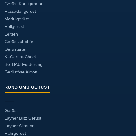
Gerüst Konfigurator
Fassadengerüst
Modulgerüst
Rollgerüst
Leitern
Gerüstzubehör
Gerüstarten
KI-Gerüst-Check
BG-BAU-Förderung
Gerüstöse Aktion
RUND UMS GERÜST
Gerüst
Layher Blitz Gerüst
Layher Allround
Fahrgerüst