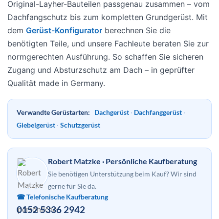
Original-Layher-Bauteilen passgenau zusammen – vom
Dachfangschutz bis zum kompletten Grundgerüst. Mit
dem
Gerüst-Konfigurator
berechnen Sie die
benötigten Teile, und unsere Fachleute beraten Sie zur
normgerechten Ausführung. So schaffen Sie sicheren
Zugang und Absturzschutz am Dach – in geprüfter
Qualität made in Germany.
Verwandte Gerüstarten:
Dachgerüst
·
Dachfanggerüst
·
Giebelgerüst
·
Schutzgerüst
Robert Matzke · Persönliche Kaufberatung
Sie benötigen Unterstützung beim Kauf? Wir sind
gerne für Sie da.
☎ Telefonische Kaufberatung
0152 5336 2942