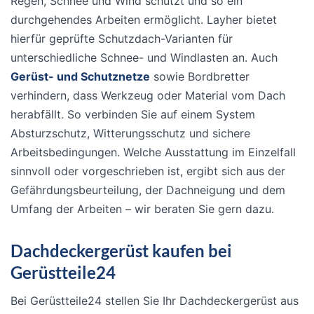
Regen, Schnee und Wind schützt und so ein
durchgehendes Arbeiten ermöglicht. Layher bietet
hierfür geprüfte Schutzdach-Varianten für
unterschiedliche Schnee- und Windlasten an. Auch
Gerüst- und Schutznetze
sowie Bordbretter
verhindern, dass Werkzeug oder Material vom Dach
herabfällt. So verbinden Sie auf einem System
Absturzschutz, Witterungsschutz und sichere
Arbeitsbedingungen. Welche Ausstattung im Einzelfall
sinnvoll oder vorgeschrieben ist, ergibt sich aus der
Gefährdungsbeurteilung, der Dachneigung und dem
Umfang der Arbeiten – wir beraten Sie gern dazu.
Dachdeckergerüst kaufen bei
Gerüstteile24
Bei Gerüstteile24 stellen Sie Ihr Dachdeckergerüst aus