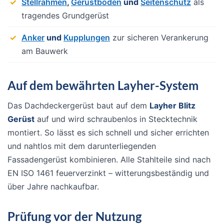
Stellrahmen
,
Gerüstböden
und
Seitenschutz
als
tragendes Grundgerüst
Anker
und
Kupplungen
zur sicheren Verankerung
am Bauwerk
Auf dem bewährten Layher-System
Das Dachdeckergerüst baut auf dem
Layher Blitz
Gerüst
auf und wird schraubenlos in Stecktechnik
montiert. So lässt es sich schnell und sicher errichten
und nahtlos mit dem darunterliegenden
Fassadengerüst kombinieren. Alle Stahlteile sind nach
EN ISO 1461 feuerverzinkt – witterungsbeständig und
über Jahre nachkaufbar.
Prüfung vor der Nutzung