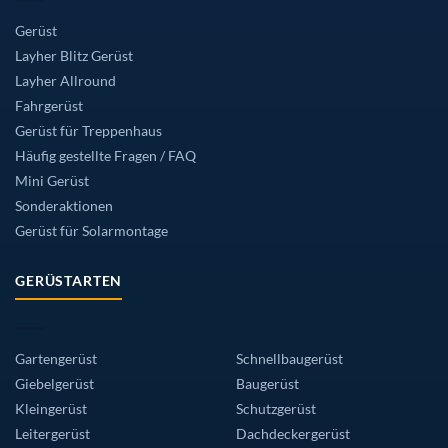
Gerüst
Layher Blitz Gerüst
Layher Allround
Fahrgerüst
Gerüst für Treppenhaus
Häufig gestellte Fragen / FAQ
Mini Gerüst
Sonderaktionen
Gerüst für Solarmontage
GERÜSTARTEN
Gartengerüst
Schnellbaugerüst
Giebelgerüst
Baugerüst
Kleingerüst
Schutzgerüst
Leitergerüst
Dachdeckergerüst