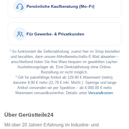
Persönliche Kaufberatung (Mo–Fr)
Für Gewerbe- & Privatkunden
¹ So funktioniert die Selbstabholung: zuerst hier im Shop bestellen
und bezahlen, dann unsere Abholbereitschafts-E-Mail abwarten –
anschließend holen Sie Ihre Ware bequem im gewählten Layher-
Auslieferungslager ab. Eine Direktabholung ohne Online-
Bestellung ist nicht möglich.
² Gilt für paketfähige Artikel ab 129,90 € Warenwert (netto);
darunter 9,90 € netto (11,78 € inkl. MwSt.). Sperrige und lange
Artikel versenden wir per Spedition – ab 6.000,00 € netto
Warenwert versandkostenfrei; Details unter
Versandkosten
.
Über Gerüstteile24
Mit über 20 Jahren Erfahrung im Industrie- und