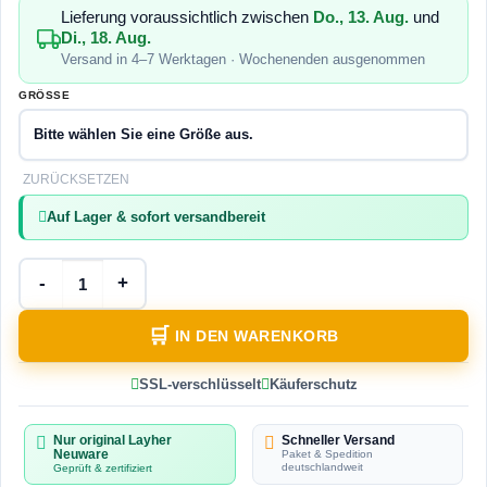
Lieferung voraussichtlich zwischen
Do., 13. Aug.
und
Di., 18. Aug.
Versand in 4–7 Werktagen · Wochenenden ausgenommen
GRÖSSE
ZURÜCKSETZEN
Auf Lager & sofort versandbereit
Layher Stahlbohle Menge
IN DEN WARENKORB
SSL-verschlüsselt
Käuferschutz
Nur original Layher
Schneller Versand
Neuware
Paket & Spedition
deutschlandweit
Geprüft & zertifiziert