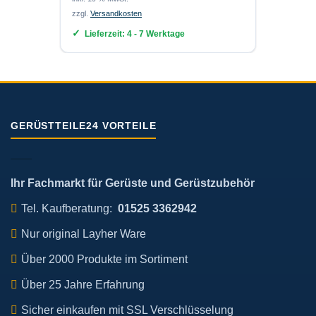
zzgl.
Ver
zzgl.
Versandkosten
Lief
Lieferzeit:
4 - 7 Werktage
GERÜSTTEILE24 VORTEILE
Ihr Fachmarkt für Gerüste und Gerüstzubehör
Tel. Kaufberatung:
01525 3362942
Nur original Layher Ware
Über 2000 Produkte im Sortiment
Über 25 Jahre Erfahrung
Sicher einkaufen mit SSL Verschlüsselung