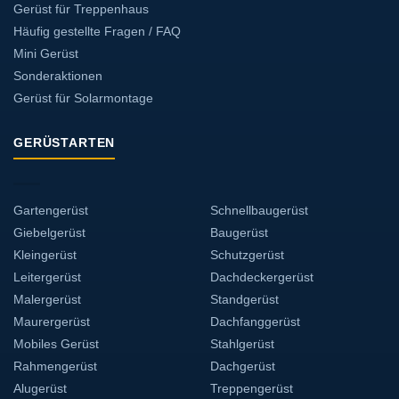
Gerüst für Treppenhaus
Häufig gestellte Fragen / FAQ
Mini Gerüst
Sonderaktionen
Gerüst für Solarmontage
GERÜSTARTEN
Gartengerüst
Schnellbaugerüst
Giebelgerüst
Baugerüst
Kleingerüst
Schutzgerüst
Leitergerüst
Dachdeckergerüst
Malergerüst
Standgerüst
Maurergerüst
Dachfanggerüst
Mobiles Gerüst
Stahlgerüst
Rahmengerüst
Dachgerüst
Alugerüst
Treppengerüst