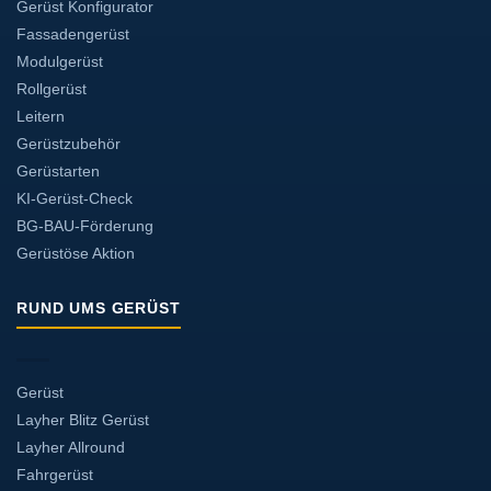
Gerüst Konfigurator
Fassadengerüst
Modulgerüst
Rollgerüst
Leitern
Gerüstzubehör
Gerüstarten
KI-Gerüst-Check
BG-BAU-Förderung
Gerüstöse Aktion
RUND UMS GERÜST
Gerüst
Layher Blitz Gerüst
Layher Allround
Fahrgerüst