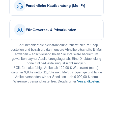
Persönliche Kaufberatung (Mo–Fr)
Für Gewerbe- & Privatkunden
¹ So funktioniert die Selbstabholung: zuerst hier im Shop
bestellen und bezahlen, dann unsere Abholbereitschafts-E-Mail
abwarten – anschließend holen Sie Ihre Ware bequem im
gewählten Layher-Auslieferungslager ab. Eine Direktabholung
ohne Online-Bestellung ist nicht möglich.
² Gilt für paketfähige Artikel ab 129,90 € Warenwert (netto);
darunter 9,90 € netto (11,78 € inkl. MwSt.). Sperrige und lange
Artikel versenden wir per Spedition – ab 6.000,00 € netto
Warenwert versandkostenfrei; Details unter
Versandkosten
.