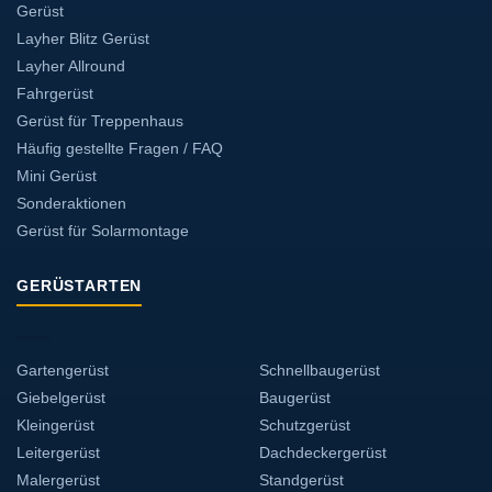
Gerüst
Layher Blitz Gerüst
Layher Allround
Fahrgerüst
Gerüst für Treppenhaus
Häufig gestellte Fragen / FAQ
Mini Gerüst
Sonderaktionen
Gerüst für Solarmontage
GERÜSTARTEN
Gartengerüst
Schnellbaugerüst
Giebelgerüst
Baugerüst
Kleingerüst
Schutzgerüst
Leitergerüst
Dachdeckergerüst
Malergerüst
Standgerüst