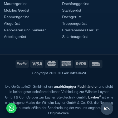
Maurergerüst
Dachfanggerüst
Mobiles Gerüst
Stahlgerüst
Rahmengerüst
Dachgerüst
Alugerüst
Treppengerüst
Renovieren und Sanieren
Freistehendes Gerüst
Arbeitsgerüst
Solarbaugerüst
Copyright 2026 ©
Gerüstteile24
Die Gerüstteile24 GmbH ist ein
unabhängiger Fachhändler
und steht
in keiner gesellschaftsrechtlichen Verbindung zur Wilhelm Layher
®
GmbH & Co. KG oder zur Layher Steigtechnik GmbH.
Layher
ist eine
eingetragene Marke der Wilhelm Layher GmbH & Co. KG; die Nennung
dient ausschließlich der Beschreibung der von uns angebotenen
Original-Ware.