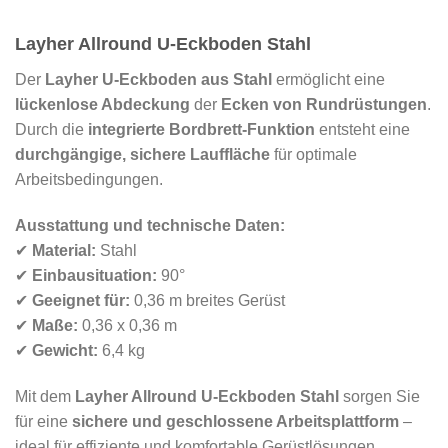
Layher Allround U-Eckboden Stahl
Der
Layher U-Eckboden aus Stahl
ermöglicht eine
lückenlose Abdeckung
der
Ecken von Rundrüstungen
.
Durch die
integrierte Bordbrett-Funktion
entsteht eine
durchgängige, sichere Lauffläche
für optimale
Arbeitsbedingungen.
Ausstattung und technische Daten:
✔
Material:
Stahl
✔
Einbausituation:
90°
✔
Geeignet für:
0,36 m breites Gerüst
✔
Maße:
0,36 x 0,36 m
✔
Gewicht:
6,4 kg
Mit dem
Layher Allround U-Eckboden Stahl
sorgen Sie
für eine
sichere und geschlossene Arbeitsplattform
–
ideal für effiziente und komfortable Gerüstlösungen