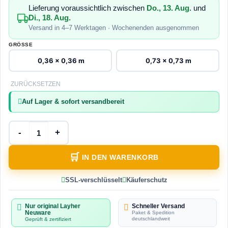
Lieferung voraussichtlich zwischen
Do., 13. Aug.
und
Di., 18. Aug.
Versand in 4–7 Werktagen · Wochenenden ausgenommen
GRÖSSE
0,36 x 0,36 m
0,73 x 0,73 m
ZURÜCKSETZEN
Auf Lager & sofort versandbereit
IN DEN WARENKORB
SSL-verschlüsselt
Käuferschutz
Nur original Layher
Schneller Versand
Neuware
Paket & Spedition
deutschlandweit
Geprüft & zertifiziert