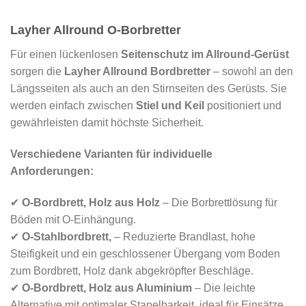
Layher Allround O-Borbretter
Für einen lückenlosen
Seitenschutz im Allround-Gerüst
sorgen die
Layher Allround Bordbretter
– sowohl an den
Längsseiten als auch an den Stirnseiten des Gerüsts. Sie
werden einfach zwischen
Stiel und Keil
positioniert und
gewährleisten damit höchste Sicherheit.
Verschiedene Varianten für individuelle
Anforderungen:
✔
O-Bordbrett, Holz aus Holz
– Die Borbrettlösung für
Böden mit O-Einhängung.
✔
O-Stahlbordbrett,
– Reduzierte Brandlast, hohe
Steifigkeit und ein geschlossener Übergang vom Boden
zum Bordbrett, Holz dank abgekröpfter Beschläge.
✔
O-Bordbrett, Holz aus Aluminium
– Die leichte
Alternative mit optimaler Stapelbarkeit, ideal für Einsätze