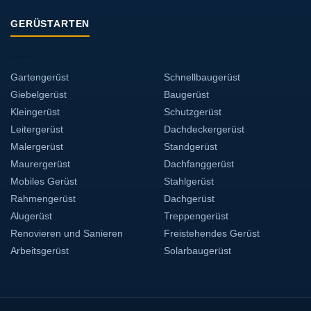
GERÜSTARTEN
Gartengerüst
Schnellbaugerüst
Giebelgerüst
Baugerüst
Kleingerüst
Schutzgerüst
Leitergerüst
Dachdeckergerüst
Malergerüst
Standgerüst
Maurergerüst
Dachfanggerüst
Mobiles Gerüst
Stahlgerüst
Rahmengerüst
Dachgerüst
Alugerüst
Treppengerüst
Renovieren und Sanieren
Freistehendes Gerüst
Arbeitsgerüst
Solarbaugerüst