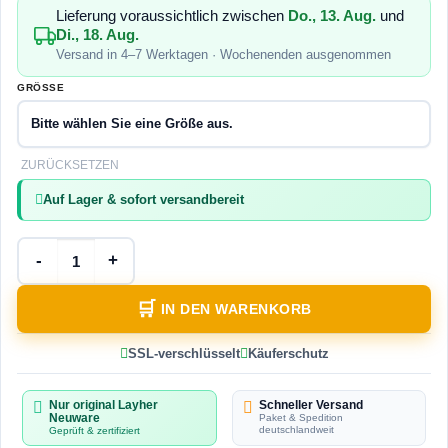
Lieferung voraussichtlich zwischen
Do., 13. Aug.
und
Di., 18. Aug.
Versand in 4–7 Werktagen · Wochenenden ausgenommen
GRÖSSE
ZURÜCKSETZEN
Auf Lager & sofort versandbereit
IN DEN WARENKORB
SSL-verschlüsselt
Käuferschutz
Nur original Layher
Schneller Versand
Neuware
Paket & Spedition
deutschlandweit
Geprüft & zertifiziert