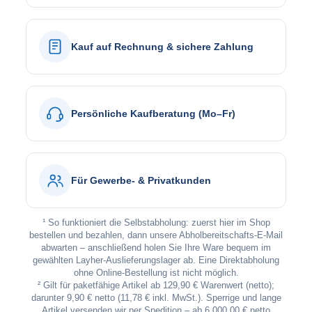
Kauf auf Rechnung & sichere Zahlung
Persönliche Kaufberatung (Mo–Fr)
Für Gewerbe- & Privatkunden
¹ So funktioniert die Selbstabholung: zuerst hier im Shop
bestellen und bezahlen, dann unsere Abholbereitschafts-E-Mail
abwarten – anschließend holen Sie Ihre Ware bequem im
gewählten Layher-Auslieferungslager ab. Eine Direktabholung
ohne Online-Bestellung ist nicht möglich.
² Gilt für paketfähige Artikel ab 129,90 € Warenwert (netto);
darunter 9,90 € netto (11,78 € inkl. MwSt.). Sperrige und lange
Artikel versenden wir per Spedition – ab 6.000,00 € netto