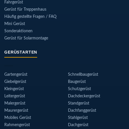
Fahrgerüst
Gerüst für Treppenhaus
Häufig gestellte Fragen / FAQ
Mini Gerüst
Sonderaktionen
Gerüst für Solarmontage
GERÜSTARTEN
Gartengerüst
Schnellbaugerüst
Giebelgerüst
Baugerüst
Kleingerüst
Schutzgerüst
Leitergerüst
Dachdeckergerüst
Malergerüst
Standgerüst
Maurergerüst
Dachfanggerüst
Mobiles Gerüst
Stahlgerüst
Rahmengerüst
Dachgerüst