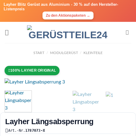
Layher Blitz Gerüst aus Aluminium -
30 % auf den Hersteller-
Listenpreis
Zu den Aktionspaketen →
START
/
MODULGERÜST
/
KLEINTEILE
100% LAYHER ORIGINAL
Layher Längsabsperrung
Art.-Nr.
1787073-X