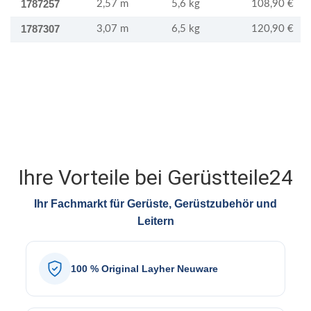
1787257
2,57 m
5,6 kg
108,90 €
1787307
3,07 m
6,5 kg
120,90 €
Ihre Vorteile bei Gerüstteile24
Ihr Fachmarkt für Gerüste, Gerüstzubehör und
Leitern
100 % Original Layher Neuware