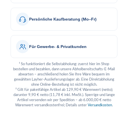
Persönliche Kaufberatung (Mo–Fr)
Für Gewerbe- & Privatkunden
¹ So funktioniert die Selbstabholung: zuerst hier im Shop
bestellen und bezahlen, dann unsere Abholbereitschafts-E-Mail
abwarten – anschließend holen Sie Ihre Ware bequem im
gewählten Layher-Auslieferungslager ab. Eine Direktabholung
ohne Online-Bestellung ist nicht möglich.
² Gilt für paketfähige Artikel ab 129,90 € Warenwert (netto);
darunter 9,90 € netto (11,78 € inkl. MwSt.). Sperrige und lange
Artikel versenden wir per Spedition – ab 6.000,00 € netto
Warenwert versandkostenfrei; Details unter
Versandkosten
.