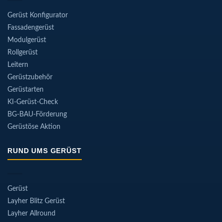
Gerüst Konfigurator
Fassadengerüst
Modulgerüst
Rollgerüst
Leitern
Gerüstzubehör
Gerüstarten
KI-Gerüst-Check
BG-BAU-Förderung
Gerüstöse Aktion
RUND UMS GERÜST
Gerüst
Layher Blitz Gerüst
Layher Allround