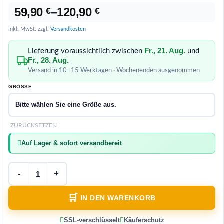
59,90
–
120,90
€
€
inkl. MwSt.
zzgl.
Versandkosten
Fr., 21. Aug.
Lieferung voraussichtlich zwischen
und
Fr., 28. Aug.
Versand in 10–15 Werktagen · Wochenenden ausgenommen
GRÖSSE
ZURÜCKSETZEN
Auf Lager & sofort versandbereit
IN DEN WARENKORB
SSL-verschlüsselt
Käuferschutz