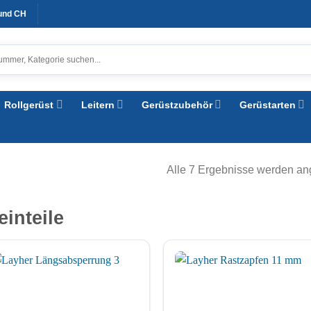
 und CH
Rollgerüst
Leitern
Gerüstzubehör
Gerüstarten
Alle 7 Ergebnisse werden an
einteile