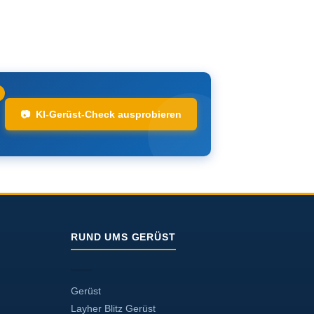
📷 KI-Gerüst-Check ausprobieren
RUND UMS GERÜST
Gerüst
Layher Blitz Gerüst