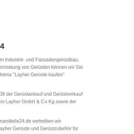
24
im Industrie- und Fassadengerüstbau,
ermietung von Gerüsten können wir Sie
Thema "Layher Gerüste kaufen"
008 der Gerüstankauf und Gerüstverkauf
elm Layher GmbH & Co Kg sowie der
estteile24.de vertreiben wir
Layher Gerüste und Gerüstzubehör für