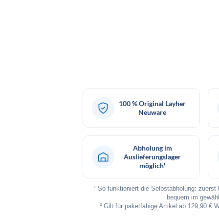
100 % Original Layher
Neuware
Abholung im
Auslieferungslager
möglich¹
¹ So funktioniert die Selbstabholung: zuers
bequem im gewählt
² Gilt für paketfähige Artikel ab 129,90 € 