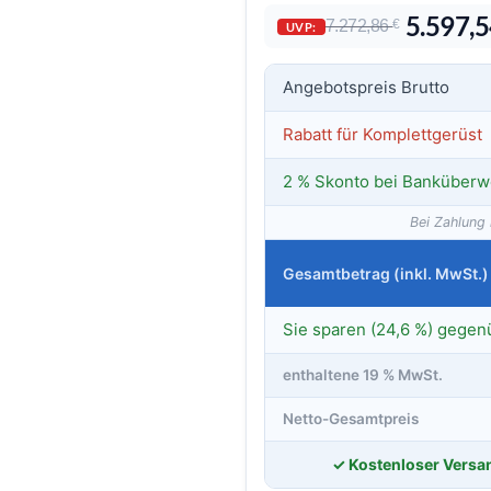
5.597,
7.272,86
€
UVP:
Angebotspreis Brutto
Rabatt für Komplettgerüst
2 % Skonto bei Banküberw
Bei Zahlung 
Gesamtbetrag (inkl. MwSt.)
Sie sparen (24,6 %) gegen
enthaltene 19 % MwSt.
Netto-Gesamtpreis
✓ Kostenloser Versan