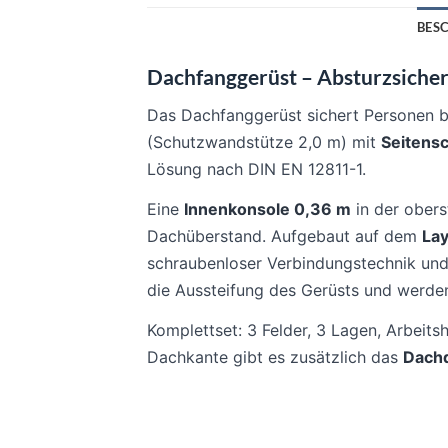
BES
Dachfanggerüst – Absturzsicher
Das Dachfanggerüst sichert Personen be
(Schutzwandstütze 2,0 m) mit
Seitens
Lösung nach DIN EN 12811-1.
Eine
Innenkonsole 0,36 m
in der obers
Dachüberstand. Aufgebaut auf dem
Lay
schraubenloser Verbindungstechnik un
die Aussteifung des Gerüsts und werde
Komplettset: 3 Felder, 3 Lagen, Arbeits
Dachkante gibt es zusätzlich das
Dach