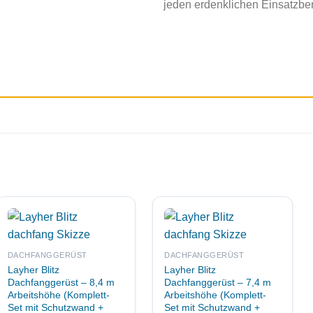
jeden erdenklichen Einsatzber
DACHFANGGERÜST
DACHFANGGERÜST
Layher Blitz
Layher Blitz
Dachfanggerüst – 8,4 m
Dachfanggerüst – 7,4 m
Arbeitshöhe (Komplett-
Arbeitshöhe (Komplett-
Set mit Schutzwand +
Set mit Schutzwand +