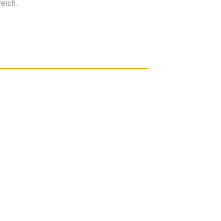
eich.