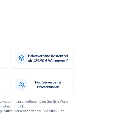
Paketversand kostenfrei
ab 129,90 € Warenwert²
Für Gewerbe- &
Privatkunden
 abwarten – anschließend holen Sie Ihre Ware
ist nicht möglich.
nge Artikel versenden wir per Spedition – ab