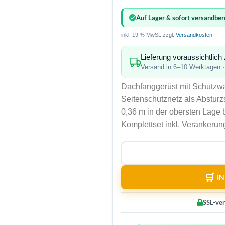
Auf Lager & sofort versandber
inkl. 19 % MwSt.
zzgl.
Versandkosten
Lieferung voraussichtlic
Versand in 6–10 Werktagen
Dachfanggerüst mit Schutzw
Seitenschutznetz als Abstur
0,36 m in der obersten Lage 
Komplettset inkl. Verankerun
I
SSL-ver