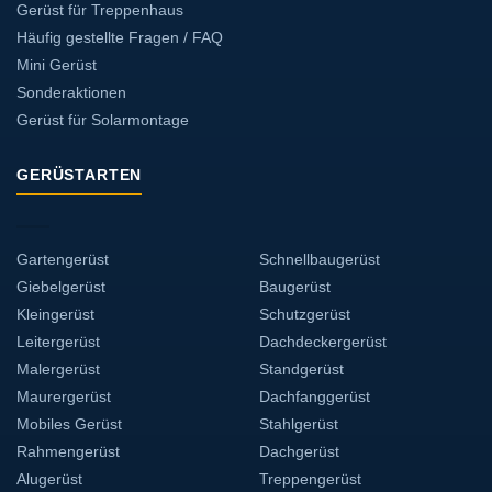
Gerüst für Treppenhaus
Häufig gestellte Fragen / FAQ
Mini Gerüst
Sonderaktionen
Gerüst für Solarmontage
GERÜSTARTEN
Gartengerüst
Schnellbaugerüst
Giebelgerüst
Baugerüst
Kleingerüst
Schutzgerüst
Leitergerüst
Dachdeckergerüst
Malergerüst
Standgerüst
Maurergerüst
Dachfanggerüst
Mobiles Gerüst
Stahlgerüst
Rahmengerüst
Dachgerüst
Alugerüst
Treppengerüst