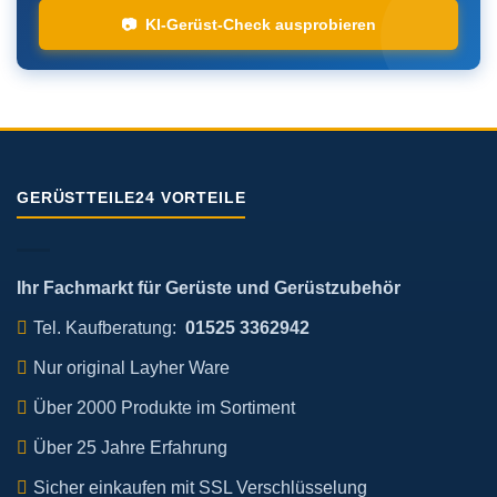
📷 KI-Gerüst-Check ausprobieren
GERÜSTTEILE24 VORTEILE
Ihr Fachmarkt für Gerüste und Gerüstzubehör
Tel. Kaufberatung:
01525 3362942
Nur original Layher Ware
Über 2000 Produkte im Sortiment
Über 25 Jahre Erfahrung
Sicher einkaufen mit SSL Verschlüsselung