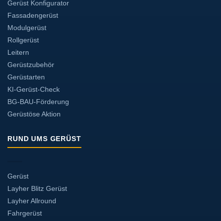
Gerüst Konfigurator
Fassadengerüst
Modulgerüst
Rollgerüst
Leitern
Gerüstzubehör
Gerüstarten
KI-Gerüst-Check
BG-BAU-Förderung
Gerüstöse Aktion
RUND UMS GERÜST
Gerüst
Layher Blitz Gerüst
Layher Allround
Fahrgerüst