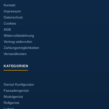
Kontakt
Impressum
Datenschutz
Cookies
AGB
Widerrufsbelehrung
Vertrag widerrufen
Zahlungsmöglichkeiten
Versandkosten
KATEGORIEN
Gerüst Konfigurator
Fassadengerüst
Modulgerüst
Rollgerüst
Leitern