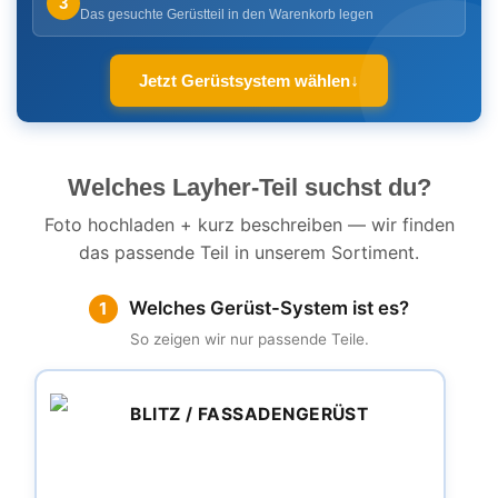
3
Das gesuchte Gerüstteil in den Warenkorb legen
Jetzt Gerüstsystem wählen
↓
Welches Layher-Teil suchst du?
Foto hochladen + kurz beschreiben — wir finden
das passende Teil in unserem Sortiment.
Welches Gerüst-System ist es?
1
So zeigen wir nur passende Teile.