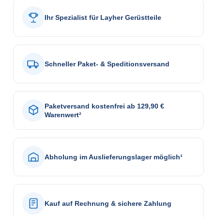
Ihr Spezialist für Layher Gerüstteile
Schneller Paket- & Speditionsversand
Paketversand kostenfrei ab 129,90 €
Warenwert²
Abholung im Auslieferungslager möglich¹
Kauf auf Rechnung & sichere Zahlung