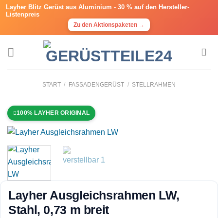
Layher Blitz Gerüst aus Aluminium -
30 % auf den Hersteller-
Listenpreis
Zu den Aktionspaketen →
Zum
Inhalt
springen
START
/
FASSADENGERÜST
/
STELLRAHMEN
100% LAYHER ORIGINAL
Layher Ausgleichsrahmen LW,
Stahl, 0,73 m breit