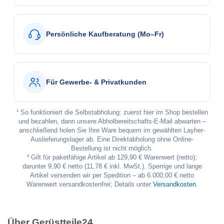
Persönliche Kaufberatung (Mo–Fr)
Für Gewerbe- & Privatkunden
¹ So funktioniert die Selbstabholung: zuerst hier im Shop bestellen
und bezahlen, dann unsere Abholbereitschafts-E-Mail abwarten –
anschließend holen Sie Ihre Ware bequem im gewählten Layher-
Auslieferungslager ab. Eine Direktabholung ohne Online-
Bestellung ist nicht möglich.
² Gilt für paketfähige Artikel ab 129,90 € Warenwert (netto);
darunter 9,90 € netto (11,78 € inkl. MwSt.). Sperrige und lange
Artikel versenden wir per Spedition – ab 6.000,00 € netto
Warenwert versandkostenfrei; Details unter
Versandkosten
.
Über Gerüstteile24