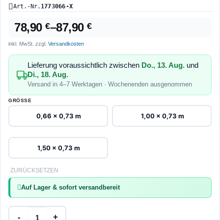
Art.-Nr.
1773066-X
78,90
–
87,90
€
€
inkl. MwSt.
zzgl.
Versandkosten
Lieferung voraussichtlich zwischen
Do., 13. Aug.
und
Di., 18. Aug.
Versand in 4–7 Werktagen · Wochenenden ausgenommen
GRÖSSE
0,66 x 0,73 m
1,00 x 0,73 m
1,50 x 0,73 m
ZURÜCKSETZEN
Auf Lager & sofort versandbereit