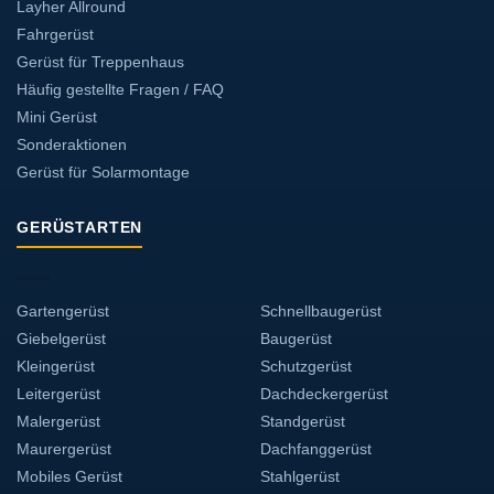
Layher Allround
Fahrgerüst
Gerüst für Treppenhaus
Häufig gestellte Fragen / FAQ
Mini Gerüst
Sonderaktionen
Gerüst für Solarmontage
GERÜSTARTEN
Gartengerüst
Schnellbaugerüst
Giebelgerüst
Baugerüst
Kleingerüst
Schutzgerüst
Leitergerüst
Dachdeckergerüst
Malergerüst
Standgerüst
Maurergerüst
Dachfanggerüst
Mobiles Gerüst
Stahlgerüst