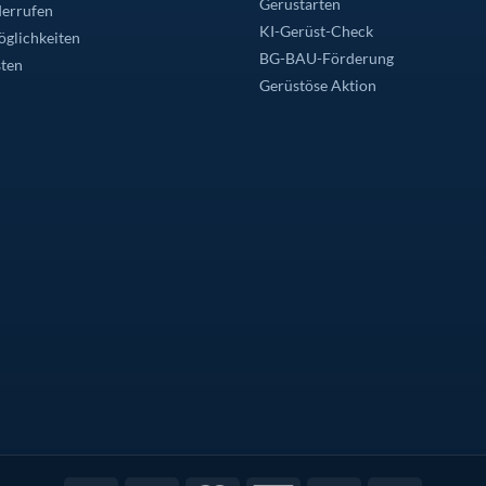
Gerüstarten
derrufen
KI-Gerüst-Check
glichkeiten
BG-BAU-Förderung
ten
Gerüstöse Aktion