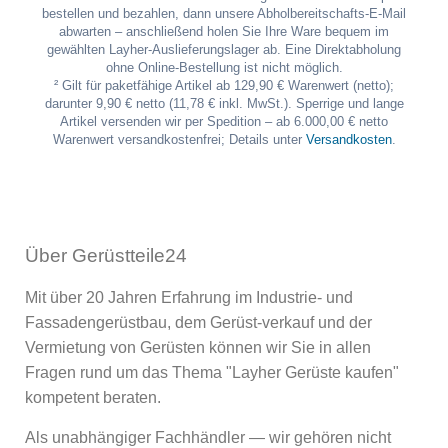
bestellen und bezahlen, dann unsere Abholbereitschafts-E-Mail
abwarten – anschließend holen Sie Ihre Ware bequem im
gewählten Layher-Auslieferungslager ab. Eine Direktabholung
ohne Online-Bestellung ist nicht möglich.
² Gilt für paketfähige Artikel ab 129,90 € Warenwert (netto);
darunter 9,90 € netto (11,78 € inkl. MwSt.). Sperrige und lange
Artikel versenden wir per Spedition – ab 6.000,00 € netto
Warenwert versandkostenfrei; Details unter
Versandkosten
.
Über Gerüstteile24
Mit über 20 Jahren Erfahrung im Industrie- und
Fassadengerüstbau, dem Gerüst-verkauf und der
Vermietung von Gerüsten können wir Sie in allen
Fragen rund um das Thema "Layher Gerüste kaufen"
kompetent beraten.
Als unabhängiger Fachhändler — wir gehören nicht