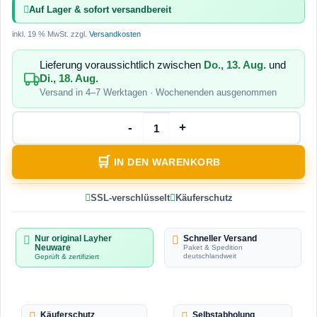
Auf Lager & sofort versandbereit
inkl. 19 % MwSt.
zzgl.
Versandkosten
Lieferung voraussichtlich zwischen
Do., 13. Aug.
und
Di., 18. Aug.
Versand in 4–7 Werktagen · Wochenenden ausgenommen
IN DEN WARENKORB
SSL-verschlüsselt
Käuferschutz
Nur original Layher
Schneller Versand
Neuware
Paket & Spedition
deutschlandweit
Geprüft & zertifiziert
Käuferschutz
Selbstabholung