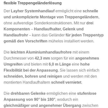
flexible Treppengeländerlösung
Der
Layher Systemhandlauf
ermöglicht eine
schnelle
und unkomplizierte Montage von Treppengeländern
,
ohne aufwendige Sonderkonstruktionen. Mit nur
drei
Komponenten
–
Handlaufhalter, Gelenk und
Handlaufrohr
– kann das Geländer
für jeden Treppentyp
gemäß den Vorschriften
mühelos installiert werden.
Die
leichten Aluminiumhandlaufrohre
mit einem
Durchmesser von
42,3 mm
sorgen für ein
angenehmes
Umgreifen
und bieten mit
6,0 m Länge
eine
hohe
Flexibilität bei der Anpassung
. Sie lassen sich einfach
schneiden, bohren und reinigen
und werden mit den
montierten Handlaufhaltern
schnell vernietet
.
Die
drehbaren Gelenke
ermöglichen eine
stufenlose
Anpassung von 90° bis 180°
, wodurch ein
gleichmäßiger und angenehmer Übergang
zwischen