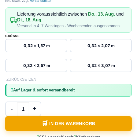
inkl. MwSt.
zzgl.
Versandkosten
Lieferung voraussichtlich zwischen
Do., 13. Aug.
und
Di., 18. Aug.
Versand in 4–7 Werktagen · Wochenenden ausgenommen
GRÖSSE
0,32 x 1,57 m
0,32 x 2,07 m
0,32 x 2,57 m
0,32 x 3,07 m
ZURÜCKSETZEN
Auf Lager & sofort versandbereit
IN DEN WARENKORB