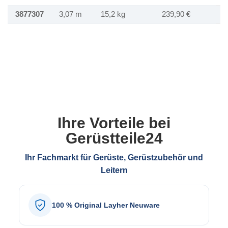
3877307
3,07 m
15,2 kg
239,90 €
Ihre Vorteile bei
Gerüstteile24
Ihr Fachmarkt für Gerüste, Gerüstzubehör und
Leitern
100 % Original Layher Neuware