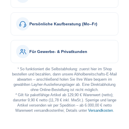
Persönliche Kaufberatung (Mo–Fr)
Für Gewerbe- & Privatkunden
¹ So funktioniert die Selbstabholung: zuerst hier im Shop
bestellen und bezahlen, dann unsere Abholbereitschafts-E-Mail
abwarten – anschließend holen Sie Ihre Ware bequem im
gewählten Layher-Auslieferungslager ab. Eine Direktabholung
ohne Online-Bestellung ist nicht möglich.
² Gilt für paketfähige Artikel ab 129,90 € Warenwert (netto);
darunter 9,90 € netto (11,78 € inkl. MwSt.). Sperrige und lange
Artikel versenden wir per Spedition – ab 6.000,00 € netto
Warenwert versandkostenfrei; Details unter
Versandkosten
.