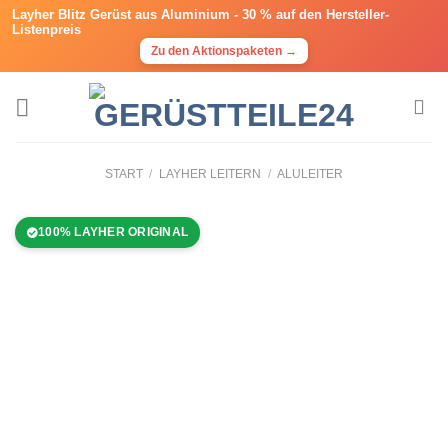
Layher Blitz Gerüst aus Aluminium -
30 % auf den Hersteller-
Listenpreis
Zu den Aktionspaketen →
START
/
LAYHER LEITERN
/
ALULEITER
100% LAYHER ORIGINAL