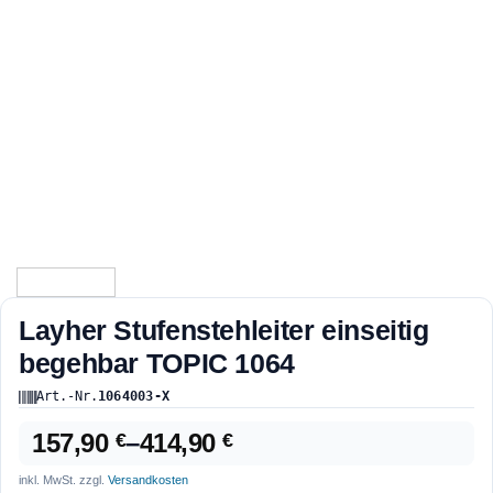
Layher Stufenstehleiter einseitig
begehbar TOPIC 1064
Art.-Nr.
1064003-X
157,90
–
414,90
€
€
inkl. MwSt.
zzgl.
Versandkosten