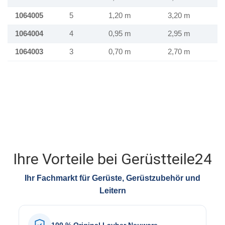
1064005
5
1,20 m
3,20 m
1064004
4
0,95 m
2,95 m
1064003
3
0,70 m
2,70 m
Ihre Vorteile bei Gerüstteile24
Ihr Fachmarkt für Gerüste, Gerüstzubehör und
Leitern