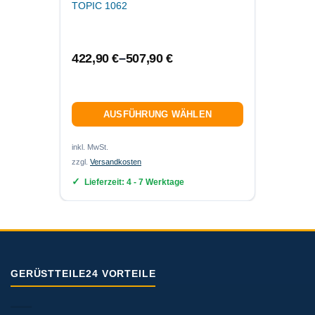
TOPIC 1062
1039
422,90
€
–
507,90
€
145,
AUSFÜHRUNG WÄHLEN
inkl. MwSt.
inkl. MwS
zzgl.
Versandkosten
zzgl.
Ver
Lieferzeit:
4 - 7 Werktage
Lief
GERÜSTTEILE24 VORTEILE