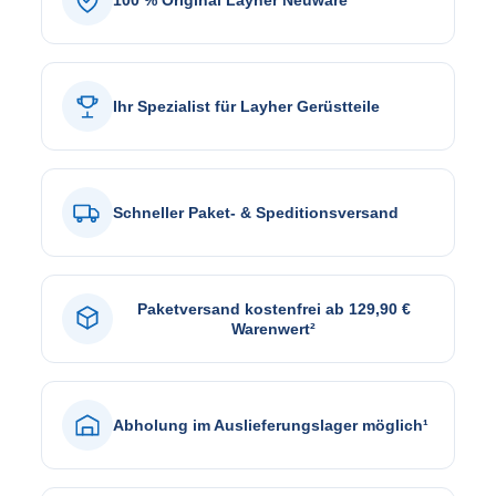
100 % Original Layher Neuware
Ihr Spezialist für Layher Gerüstteile
Schneller Paket- & Speditionsversand
Paketversand kostenfrei ab 129,90 €
Warenwert²
Abholung im Auslieferungslager möglich¹