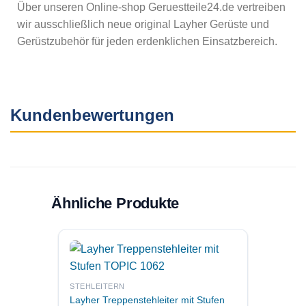
Über unseren Online-shop Geruestteile24.de vertreiben
wir ausschließlich neue original Layher Gerüste und
Gerüstzubehör für jeden erdenklichen Einsatzbereich.
Kundenbewertungen
Ähnliche Produkte
STEHLEITERN
STEHLE
Layher Treppenstehleiter mit Stufen
Layher