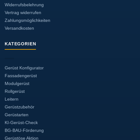
Widerrufsbelehrung
Vertrag widerrufen
Zahlungsmöglichkeiten
Versandkosten
KATEGORIEN
Gerüst Konfigurator
Fassadengerüst
Modulgerüst
Rollgerüst
Leitern
Gerüstzubehör
Gerüstarten
KI-Gerüst-Check
BG-BAU-Förderung
Gerüstöse Aktion