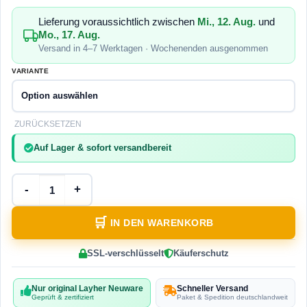
Lieferung voraussichtlich zwischen
Mi., 12. Aug.
und
Mo., 17. Aug.
Versand in 4–7 Werktagen · Wochenenden ausgenommen
VARIANTE
ZURÜCKSETZEN
Auf Lager & sofort versandbereit
IN DEN WARENKORB
SSL-verschlüsselt
Käuferschutz
Nur original Layher Neuware
Schneller Versand
Geprüft & zertifiziert
Paket & Spedition deutschlandweit