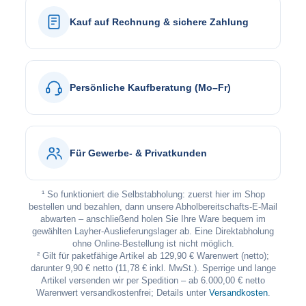
Kauf auf Rechnung & sichere Zahlung
Persönliche Kaufberatung (Mo–Fr)
Für Gewerbe- & Privatkunden
¹ So funktioniert die Selbstabholung: zuerst hier im Shop
bestellen und bezahlen, dann unsere Abholbereitschafts-E-Mail
abwarten – anschließend holen Sie Ihre Ware bequem im
gewählten Layher-Auslieferungslager ab. Eine Direktabholung
ohne Online-Bestellung ist nicht möglich.
² Gilt für paketfähige Artikel ab 129,90 € Warenwert (netto);
darunter 9,90 € netto (11,78 € inkl. MwSt.). Sperrige und lange
Artikel versenden wir per Spedition – ab 6.000,00 € netto
Warenwert versandkostenfrei; Details unter
Versandkosten
.