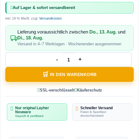
Auf Lager & sofort versandbereit
inkl. 19 % MwSt.
zzgl.
Versandkosten
Lieferung voraussichtlich zwischen
Do., 13. Aug.
und
Di., 18. Aug.
Versand in 4–7 Werktagen · Wochenenden ausgenommen
IN DEN WARENKORB
SSL-verschlüsselt
Käuferschutz
Nur original Layher
Schneller Versand
Neuware
Paket & Spedition
deutschlandweit
Geprüft & zertifiziert