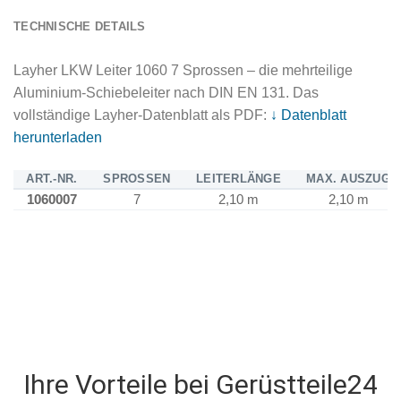
TECHNISCHE DETAILS
Layher LKW Leiter 1060 7 Sprossen – die mehrteilige
Aluminium-Schiebeleiter nach DIN EN 131. Das
vollständige Layher-Datenblatt als PDF:
↓ Datenblatt
herunterladen
ART.-NR.
SPROSSEN
LEITERLÄNGE
MAX. AUSZUG
1060007
7
2,10 m
2,10 m
Ihre Vorteile bei Gerüstteile24