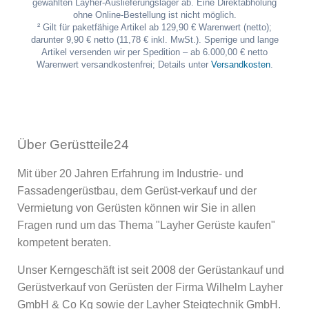
gewählten Layher-Auslieferungslager ab. Eine Direktabholung
ohne Online-Bestellung ist nicht möglich.
² Gilt für paketfähige Artikel ab 129,90 € Warenwert (netto);
darunter 9,90 € netto (11,78 € inkl. MwSt.). Sperrige und lange
Artikel versenden wir per Spedition – ab 6.000,00 € netto
Warenwert versandkostenfrei; Details unter
Versandkosten
.
Über Gerüstteile24
Mit über 20 Jahren Erfahrung im Industrie- und
Fassadengerüstbau, dem Gerüst-verkauf und der
Vermietung von Gerüsten können wir Sie in allen
Fragen rund um das Thema "Layher Gerüste kaufen"
kompetent beraten.
Unser Kerngeschäft ist seit 2008 der Gerüstankauf und
Gerüstverkauf von Gerüsten der Firma Wilhelm Layher
GmbH & Co Kg sowie der Layher Steigtechnik GmbH.