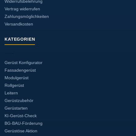
Widerrufsbelehrung
Vertrag widerrufen
Zahlungsmöglichkeiten
Versandkosten
KATEGORIEN
Gerüst Konfigurator
Fassadengerüst
Modulgerüst
Rollgerüst
Leitern
Gerüstzubehör
Gerüstarten
KI-Gerüst-Check
BG-BAU-Förderung
Gerüstöse Aktion