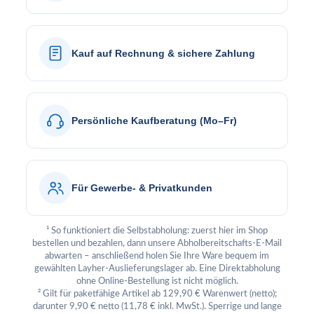
Kauf auf Rechnung & sichere Zahlung
Persönliche Kaufberatung (Mo–Fr)
Für Gewerbe- & Privatkunden
¹ So funktioniert die Selbstabholung: zuerst hier im Shop
bestellen und bezahlen, dann unsere Abholbereitschafts-E-Mail
abwarten – anschließend holen Sie Ihre Ware bequem im
gewählten Layher-Auslieferungslager ab. Eine Direktabholung
ohne Online-Bestellung ist nicht möglich.
² Gilt für paketfähige Artikel ab 129,90 € Warenwert (netto);
darunter 9,90 € netto (11,78 € inkl. MwSt.). Sperrige und lange