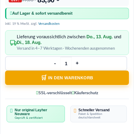
99,01
Auf Lager & sofort versandbereit
inkl. 19 % MwSt.
zzgl.
Versandkosten
Do., 13. Aug.
Lieferung voraussichtlich zwischen
und
Di., 18. Aug.
Versand in 4–7 Werktagen · Wochenenden ausgenommen
IN DEN WARENKORB
SSL-verschlüsselt
Käuferschutz
Nur original Layher
Schneller Versand
Neuware
Paket & Spedition
deutschlandweit
Geprüft & zertifiziert