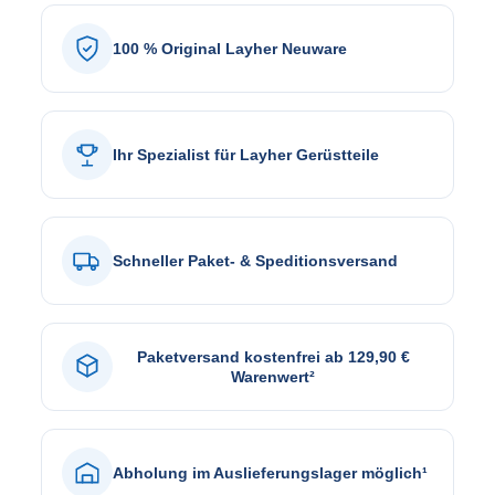
100 % Original Layher Neuware
Ihr Spezialist für Layher Gerüstteile
Schneller Paket- & Speditionsversand
Paketversand kostenfrei ab 129,90 €
Warenwert²
Abholung im Auslieferungslager möglich¹