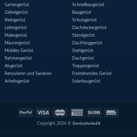
Gartengerüst
Schnellbaugerüst
Giebelgerüst
Baugerüst
Kleingerüst
Schutzgerüst
Leitergerüst
Dachdeckergerüst
Malergerüst
Standgerüst
Maurergerüst
Dachfanggerüst
Mobiles Gerüst
Stahlgerüst
Rahmengerüst
Dachgerüst
Alugerüst
Treppengerüst
Renovieren und Sanieren
Freistehendes Gerüst
Arbeitsgerüst
Solarbaugerüst
Gerüstteile24
Copyright 2026 ©