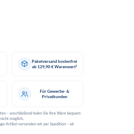
Paketversand kostenfrei
ab 129,90 € Warenwert²
Für Gewerbe- &
Privatkunden
arten – anschließend holen Sie Ihre Ware bequem
nicht möglich.
nge Artikel versenden wir per Spedition – ab