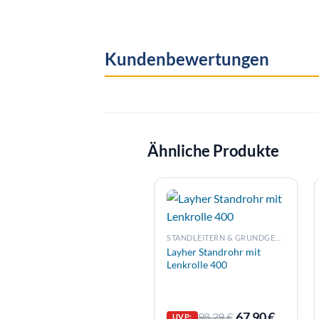
Kundenbewertungen
Ähnliche Produkte
STANDLEITERN & GRUNDGERÜSTE
Layher Standrohr mit
Lenkrolle 400
67,90
€
98,29
€
UVP: