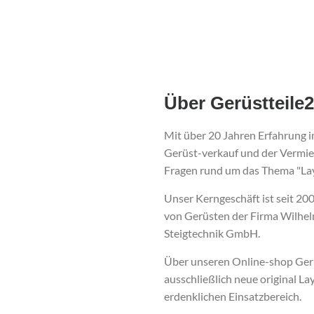
Über Gerüstteile
Mit über 20 Jahren Erfahrung 
Gerüst-verkauf und der Vermiet
Fragen rund um das Thema "La
Unser Kerngeschäft ist seit 2
von Gerüsten der Firma Wilhe
Steigtechnik GmbH.
Über unseren Online-shop Geru
ausschließlich neue original L
erdenklichen Einsatzbereich.