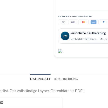
VISA
AMEX
Persönliche Kaufberatung
RM
Herr Matzke hilft Ihnen — Mo–Fr 
DATENBLATT
BESCHREIBUNG
rüst. Das vollständige Layher-Datenblatt als PDF:
00