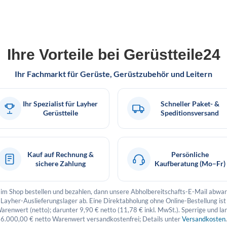
Ihre Vorteile bei Gerüstteile24
Ihr Fachmarkt für Gerüste, Gerüstzubehör und Leitern
Ihr Spezialist für Layher
Schneller Paket- &
Gerüstteile
Speditionsversand
Kauf auf Rechnung &
Persönliche
sichere Zahlung
Kaufberatung (Mo–Fr)
ier im Shop bestellen und bezahlen, dann unsere Abholbereitschafts-E-Mail abw
Layher-Auslieferungslager ab. Eine Direktabholung ohne Online-Bestellung ist 
Warenwert (netto); darunter 9,90 € netto (11,78 € inkl. MwSt.). Sperrige und la
6.000,00 € netto Warenwert versandkostenfrei; Details unter
Versandkosten
.