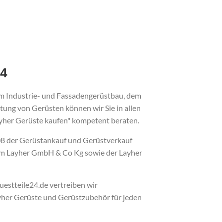
24
im Industrie- und Fassadengerüstbau, dem
ung von Gerüsten können wir Sie in allen
yher Gerüste kaufen" kompetent beraten.
008 der Gerüstankauf und Gerüstverkauf
lm Layher GmbH & Co Kg sowie der Layher
estteile24.de vertreiben wir
ayher Gerüste und Gerüstzubehör für jeden