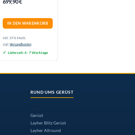
699,90
€
IN DEN WARENKORB
inkl. 19 % MwSt.
zzgl.
Versandkosten
Lieferzeit:
4 - 7 Werktage
RUND UMS GERÜST
Gerüst
Layher Blitz Gerüst
Layher Allround