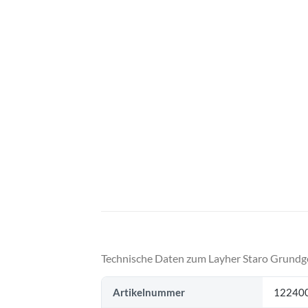
Technische Daten zum Layher Staro Grundge
Artikelnummer
12240