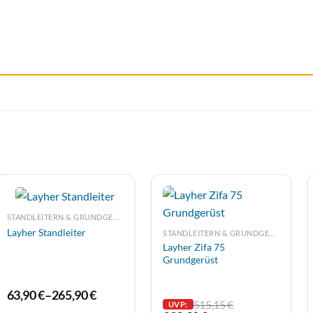
STANDLEITERN & GRUNDGERÜSTE
Layher Standleiter
STANDLEITERN & GRUNDGERÜSTE
Layher Zifa 75
Grundgerüst
63,90
€
–
265,90
€
515,15
€
UVP: