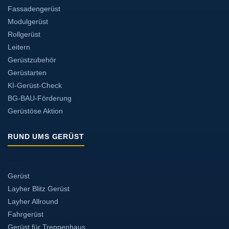
Fassadengerüst
Modulgerüst
Rollgerüst
Leitern
Gerüstzubehör
Gerüstarten
KI-Gerüst-Check
BG-BAU-Förderung
Gerüstöse Aktion
RUND UMS GERÜST
Gerüst
Layher Blitz Gerüst
Layher Allround
Fahrgerüst
Gerüst für Treppenhaus