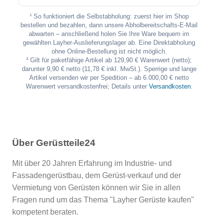
¹ So funktioniert die Selbstabholung: zuerst hier im Shop
bestellen und bezahlen, dann unsere Abholbereitschafts-E-Mail
abwarten – anschließend holen Sie Ihre Ware bequem im
gewählten Layher-Auslieferungslager ab. Eine Direktabholung
ohne Online-Bestellung ist nicht möglich.
² Gilt für paketfähige Artikel ab 129,90 € Warenwert (netto);
darunter 9,90 € netto (11,78 € inkl. MwSt.). Sperrige und lange
Artikel versenden wir per Spedition – ab 6.000,00 € netto
Warenwert versandkostenfrei; Details unter
Versandkosten
.
Über Gerüstteile24
Mit über 20 Jahren Erfahrung im Industrie- und
Fassadengerüstbau, dem Gerüst-verkauf und der
Vermietung von Gerüsten können wir Sie in allen
Fragen rund um das Thema "Layher Gerüste kaufen"
kompetent beraten.