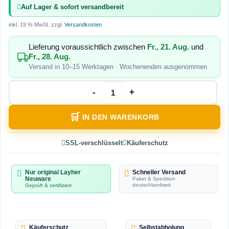
Auf Lager & sofort versandbereit
inkl. 19 % MwSt.
zzgl.
Versandkosten
Lieferung voraussichtlich zwischen
Fr., 21. Aug.
und
Fr., 28. Aug.
Versand in 10–15 Werktagen · Wochenenden ausgenommen
IN DEN WARENKORB
SSL-verschlüsselt
Käuferschutz
Nur original Layher
Schneller Versand
Neuware
Paket & Spedition
deutschlandweit
Geprüft & zertifiziert
Käuferschutz
Selbstabholung