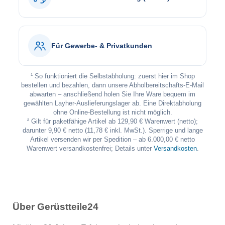
Für Gewerbe- & Privatkunden
¹ So funktioniert die Selbstabholung: zuerst hier im Shop
bestellen und bezahlen, dann unsere Abholbereitschafts-E-Mail
abwarten – anschließend holen Sie Ihre Ware bequem im
gewählten Layher-Auslieferungslager ab. Eine Direktabholung
ohne Online-Bestellung ist nicht möglich.
² Gilt für paketfähige Artikel ab 129,90 € Warenwert (netto);
darunter 9,90 € netto (11,78 € inkl. MwSt.). Sperrige und lange
Artikel versenden wir per Spedition – ab 6.000,00 € netto
Warenwert versandkostenfrei; Details unter
Versandkosten
.
Über Gerüstteile24