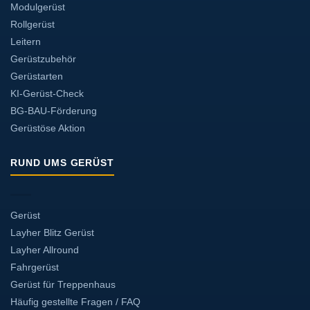
Modulgerüst
Rollgerüst
Leitern
Gerüstzubehör
Gerüstarten
KI-Gerüst-Check
BG-BAU-Förderung
Gerüstöse Aktion
RUND UMS GERÜST
Gerüst
Layher Blitz Gerüst
Layher Allround
Fahrgerüst
Gerüst für Treppenhaus
Häufig gestellte Fragen / FAQ