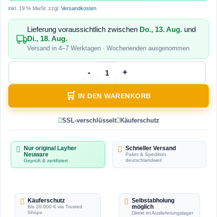
inkl. 19 % MwSt.
zzgl.
Versandkosten
Lieferung voraussichtlich zwischen
Do., 13. Aug.
und
Di., 18. Aug.
Versand in 4–7 Werktagen · Wochenenden ausgenommen
IN DEN WARENKORB
SSL-verschlüsselt
Käuferschutz
Nur original Layher
Schneller Versand
Neuware
Paket & Spedition
deutschlandweit
Geprüft & zertifiziert
Käuferschutz
Selbstabholung
möglich
Bis 20.000 € via Trusted
Shops
Direkt im Auslieferungslager