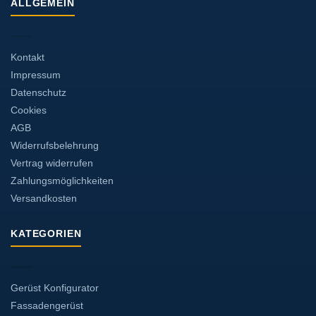
ALLGEMEIN
Kontakt
Impressum
Datenschutz
Cookies
AGB
Widerrufsbelehrung
Vertrag widerrufen
Zahlungsmöglichkeiten
Versandkosten
KATEGORIEN
Gerüst Konfigurator
Fassadengerüst