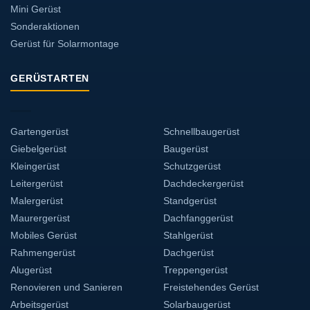
Mini Gerüst
Sonderaktionen
Gerüst für Solarmontage
GERÜSTARTEN
Gartengerüst
Schnellbaugerüst
Giebelgerüst
Baugerüst
Kleingerüst
Schutzgerüst
Leitergerüst
Dachdeckergerüst
Malergerüst
Standgerüst
Maurergerüst
Dachfanggerüst
Mobiles Gerüst
Stahlgerüst
Rahmengerüst
Dachgerüst
Alugerüst
Treppengerüst
Renovieren und Sanieren
Freistehendes Gerüst
Arbeitsgerüst
Solarbaugerüst