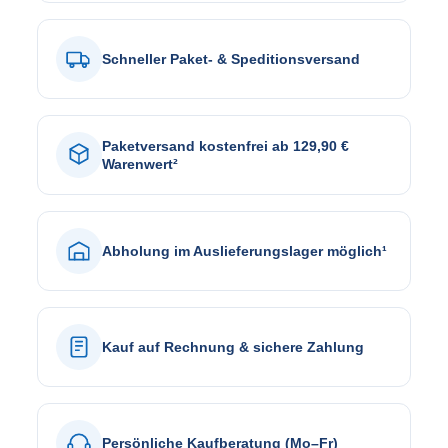
Schneller Paket- & Speditionsversand
Paketversand kostenfrei ab 129,90 €
Warenwert²
Abholung im Auslieferungslager möglich¹
Kauf auf Rechnung & sichere Zahlung
Persönliche Kaufberatung (Mo–Fr)