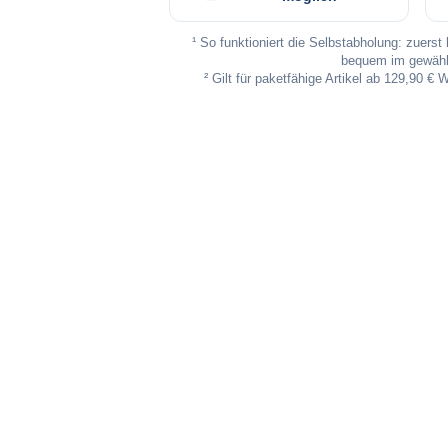
¹ So funktioniert die Selbstabholung: zuers
bequem im gewählt
² Gilt für paketfähige Artikel ab 129,90 € 