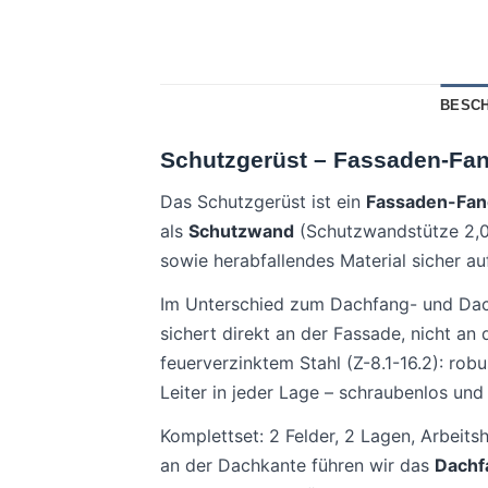
BESC
Schutzgerüst – Fassaden-Fan
Das Schutzgerüst ist ein
Fassaden-Fan
als
Schutzwand
(Schutzwandstütze 2,
sowie herabfallendes Material sicher a
Im Unterschied zum Dachfang- und Da
sichert direkt an der Fassade, nicht a
feuerverzinktem Stahl (Z-8.1-16.2): ro
Leiter in jeder Lage – schraubenlos und
Komplettset: 2 Felder, 2 Lagen, Arbeits
an der Dachkante führen wir das
Dachf