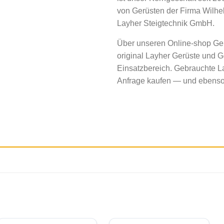
von Gerüsten der Firma Wilh
Layher Steigtechnik GmbH.
Über unseren Online-shop Ger
original Layher Gerüste und G
Einsatzbereich. Gebrauchte L
Anfrage kaufen — und ebenso