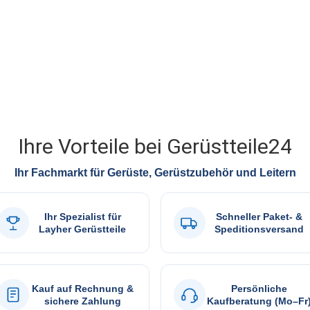
Ihre Vorteile bei Gerüstteile24
Ihr Fachmarkt für Gerüste, Gerüstzubehör und Leitern
Ihr Spezialist für
Schneller Paket- &
Layher Gerüstteile
Speditionsversand
Kauf auf Rechnung &
Persönliche
sichere Zahlung
Kaufberatung (Mo–Fr