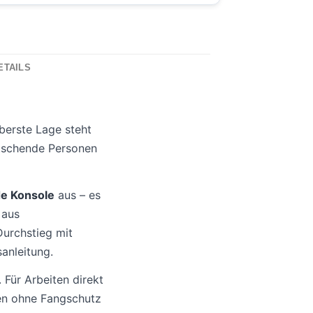
ETAILS
berste Lage steht
tschende Personen
e Konsole
aus – es
aus
Durchstieg mit
anleitung.
 Für Arbeiten direkt
den ohne Fangschutz