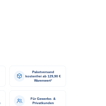
Paketversand
kostenfrei ab 129,90 €
Warenwert²
Für Gewerbe- &
)
Privatkunden