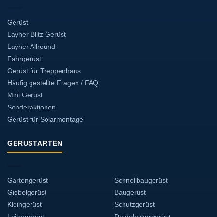
Gerüst
Layher Blitz Gerüst
Layher Allround
Fahrgerüst
Gerüst für Treppenhaus
Häufig gestellte Fragen / FAQ
Mini Gerüst
Sonderaktionen
Gerüst für Solarmontage
GERÜSTARTEN
Gartengerüst
Schnellbaugerüst
Giebelgerüst
Baugerüst
Kleingerüst
Schutzgerüst
Leitergerüst
Dachdeckergerüst