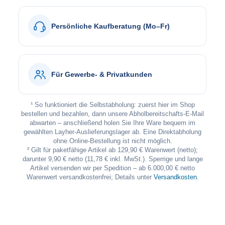
Persönliche Kaufberatung (Mo–Fr)
Für Gewerbe- & Privatkunden
¹ So funktioniert die Selbstabholung: zuerst hier im Shop
bestellen und bezahlen, dann unsere Abholbereitschafts-E-Mail
abwarten – anschließend holen Sie Ihre Ware bequem im
gewählten Layher-Auslieferungslager ab. Eine Direktabholung
ohne Online-Bestellung ist nicht möglich.
² Gilt für paketfähige Artikel ab 129,90 € Warenwert (netto);
darunter 9,90 € netto (11,78 € inkl. MwSt.). Sperrige und lange
Artikel versenden wir per Spedition – ab 6.000,00 € netto
Warenwert versandkostenfrei; Details unter
Versandkosten
.