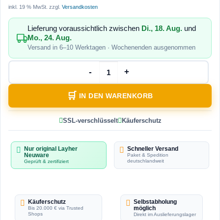
inkl. 19 % MwSt.
zzgl.
Versandkosten
Lieferung voraussichtlich zwischen
Di., 18. Aug.
und
Mo., 24. Aug.
Versand in 6–10 Werktagen · Wochenenden ausgenommen
IN DEN WARENKORB
SSL-verschlüsselt
Käuferschutz
Nur original Layher
Schneller Versand
Neuware
Paket & Spedition
deutschlandweit
Geprüft & zertifiziert
Käuferschutz
Selbstabholung
möglich
Bis 20.000 € via Trusted
Shops
Direkt im Auslieferungslager