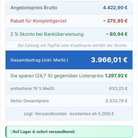
Angebotspreis Brutto
4.422,90 €
Rabatt für Komplettgerüst
− 375,95 €
2 % Skonto bei Banküberweisung
− 80,94 €
Bei Zahlung mit PayPal oder Kreditkarte entfällt der Skonto.
3.966,01 €
Gesamtbetrag (inkl. MwSt.)
Sie sparen (24,7 %) gegenüber Listenpreis
1.297,92 €
enthaltene 19 % MwSt.
633,23 €
Netto-Gesamtpreis
3.332,78 €
zzgl. Versandkosten · kostenlos ab 5.000 €
Auf Lager & sofort versandbereit