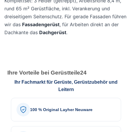
Komplettset: 3 Felder (getreppt), Arbeitshöhe 8,4 m,
rund 65 m² Gerüstfläche, inkl. Verankerung und
dreiseitigem Seitenschutz. Für gerade Fassaden führen
wir das
Fassadengerüst
, für Arbeiten direkt an der
Dachkante das
Dachgerüst
.
Ihre Vorteile bei Gerüstteile24
Ihr Fachmarkt für Gerüste, Gerüstzubehör und
Leitern
100 % Original Layher Neuware