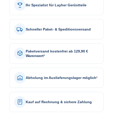
Ihr Spezialist für Layher Gerüstteile
Schneller Paket- & Speditionsversand
Paketversand kostenfrei ab 129,90 €
Warenwert²
Abholung im Auslieferungslager möglich¹
Kauf auf Rechnung & sichere Zahlung