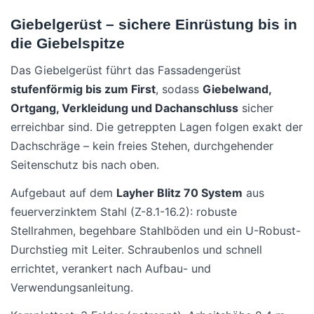
Giebelgerüst – sichere Einrüstung bis in
die Giebelspitze
Das Giebelgerüst führt das Fassadengerüst
stufenförmig bis zum First
, sodass
Giebelwand,
Ortgang, Verkleidung und Dachanschluss
sicher
erreichbar sind. Die getreppten Lagen folgen exakt der
Dachschräge – kein freies Stehen, durchgehender
Seitenschutz bis nach oben.
Aufgebaut auf dem
Layher Blitz 70 System
aus
feuerverzinktem Stahl (Z-8.1-16.2): robuste
Stellrahmen, begehbare Stahlböden und ein U-Robust-
Durchstieg mit Leiter. Schraubenlos und schnell
errichtet, verankert nach Aufbau- und
Verwendungsanleitung.