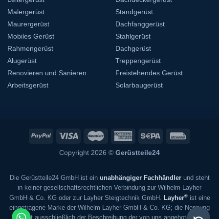
Malergerüst
Standgerüst
Maurergerüst
Dachfanggerüst
Mobiles Gerüst
Stahlgerüst
Rahmengerüst
Dachgerüst
Alugerüst
Treppengerüst
Renovieren und Sanieren
Freistehendes Gerüst
Arbeitsgerüst
Solarbaugerüst
Copyright 2026 ©
Gerüstteile24
Die Gerüstteile24 GmbH ist ein
unabhängiger Fachhändler
und steht
in keiner gesellschaftsrechtlichen Verbindung zur Wilhelm Layher
®
GmbH & Co. KG oder zur Layher Steigtechnik GmbH.
Layher
ist eine
eingetragene Marke der Wilhelm Layher GmbH & Co. KG; die Nennung
dient ausschließlich der Beschreibung der von uns angebotenen