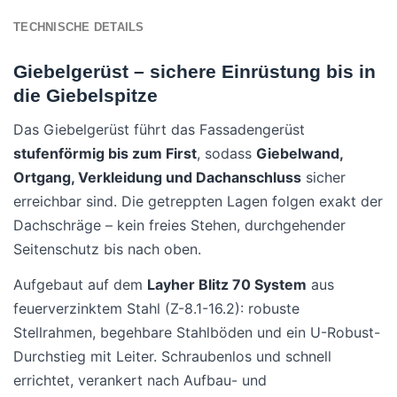
TECHNISCHE DETAILS
Giebelgerüst – sichere Einrüstung bis in
die Giebelspitze
Das Giebelgerüst führt das Fassadengerüst
stufenförmig bis zum First
, sodass
Giebelwand,
Ortgang, Verkleidung und Dachanschluss
sicher
erreichbar sind. Die getreppten Lagen folgen exakt der
Dachschräge – kein freies Stehen, durchgehender
Seitenschutz bis nach oben.
Aufgebaut auf dem
Layher Blitz 70 System
aus
feuerverzinktem Stahl (Z-8.1-16.2): robuste
Stellrahmen, begehbare Stahlböden und ein U-Robust-
Durchstieg mit Leiter. Schraubenlos und schnell
errichtet, verankert nach Aufbau- und