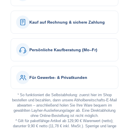
Kauf auf Rechnung & sichere Zahlung
Persönliche Kaufberatung (Mo–Fr)
Für Gewerbe- & Privatkunden
¹ So funktioniert die Selbstabholung: zuerst hier im Shop
bestellen und bezahlen, dann unsere Abholbereitschafts-E-Mail
abwarten – anschließend holen Sie Ihre Ware bequem im
gewählten Layher-Auslieferungslager ab. Eine Direktabholung
ohne Online-Bestellung ist nicht möglich.
² Gilt für paketfähige Artikel ab 129,90 € Warenwert (netto);
darunter 9,90 € netto (11,78 € inkl. MwSt.). Sperrige und lange