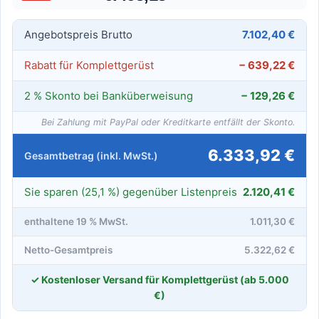
Angebotspreis Brutto
7.102,40 €
Rabatt für Komplettgerüst
− 639,22 €
2 % Skonto bei Banküberweisung
− 129,26 €
Bei Zahlung mit PayPal oder Kreditkarte entfällt der Skonto.
6.333,92 €
Gesamtbetrag (inkl. MwSt.)
Sie sparen (25,1 %) gegenüber Listenpreis
2.120,41 €
enthaltene 19 % MwSt.
1.011,30 €
Netto-Gesamtpreis
5.322,62 €
✓ Kostenloser Versand für Komplettgerüst (ab 5.000
€)