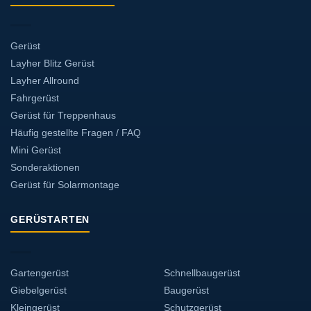
Gerüst
Layher Blitz Gerüst
Layher Allround
Fahrgerüst
Gerüst für Treppenhaus
Häufig gestellte Fragen / FAQ
Mini Gerüst
Sonderaktionen
Gerüst für Solarmontage
GERÜSTARTEN
Gartengerüst
Schnellbaugerüst
Giebelgerüst
Baugerüst
Kleingerüst
Schutzgerüst