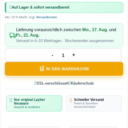
Auf Lager & sofort versandbereit
inkl. 19 % MwSt.
zzgl.
Versandkosten
Lieferung voraussichtlich zwischen
Mo., 17. Aug.
und
Fr., 21. Aug.
Versand in 6–10 Werktagen · Wochenenden ausgenommen
IN DEN WARENKORB
SSL-verschlüsselt
Käuferschutz
Nur original Layher
Schneller Versand
Neuware
Paket & Spedition
deutschlandweit
Geprüft & zertifiziert