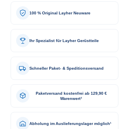
100 % Original Layher Neuware
Ihr Spezialist für Layher Gerüstteile
Schneller Paket- & Speditionsversand
Paketversand kostenfrei ab 129,90 €
Warenwert²
Abholung im Auslieferungslager möglich¹