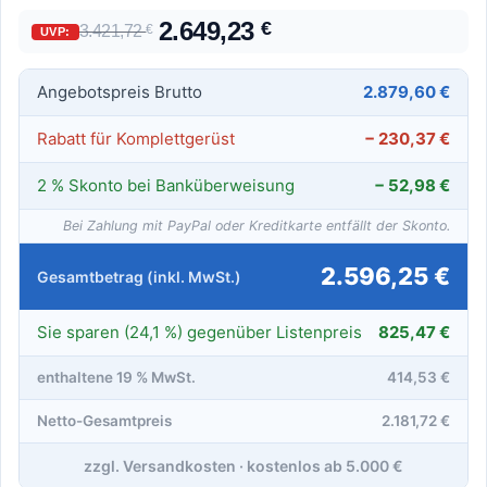
2.649,23
€
3.421,72
€
UVP:
Angebotspreis Brutto
2.879,60 €
Rabatt für Komplettgerüst
− 230,37 €
2 % Skonto bei Banküberweisung
− 52,98 €
Bei Zahlung mit PayPal oder Kreditkarte entfällt der Skonto.
2.596,25 €
Gesamtbetrag (inkl. MwSt.)
Sie sparen (24,1 %) gegenüber Listenpreis
825,47 €
enthaltene 19 % MwSt.
414,53 €
Netto-Gesamtpreis
2.181,72 €
zzgl. Versandkosten · kostenlos ab 5.000 €