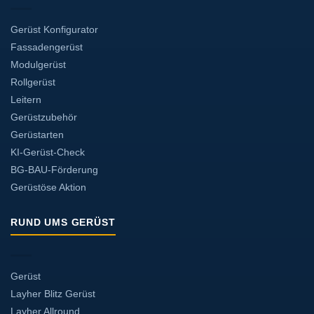
Gerüst Konfigurator
Fassadengerüst
Modulgerüst
Rollgerüst
Leitern
Gerüstzubehör
Gerüstarten
KI-Gerüst-Check
BG-BAU-Förderung
Gerüstöse Aktion
RUND UMS GERÜST
Gerüst
Layher Blitz Gerüst
Layher Allround