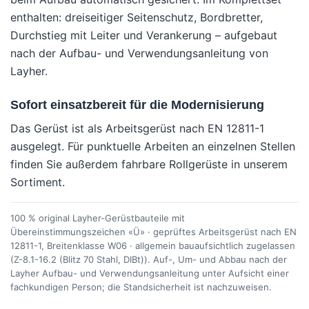
enthalten: dreiseitiger Seitenschutz, Bordbretter,
Durchstieg mit Leiter und Verankerung – aufgebaut
nach der Aufbau- und Verwendungsanleitung von
Layher.
Sofort einsatzbereit für die Modernisierung
Das Gerüst ist als Arbeitsgerüst nach EN 12811-1
ausgelegt. Für punktuelle Arbeiten an einzelnen Stellen
finden Sie außerdem fahrbare Rollgerüste in unserem
Sortiment.
100 % original Layher-Gerüstbauteile mit
Übereinstimmungszeichen «Ü» · geprüftes Arbeitsgerüst nach EN
12811-1, Breitenklasse W06 · allgemein bauaufsichtlich zugelassen
(Z-8.1-16.2 (Blitz 70 Stahl, DIBt)). Auf-, Um- und Abbau nach der
Layher Aufbau- und Verwendungsanleitung unter Aufsicht einer
fachkundigen Person; die Standsicherheit ist nachzuweisen.