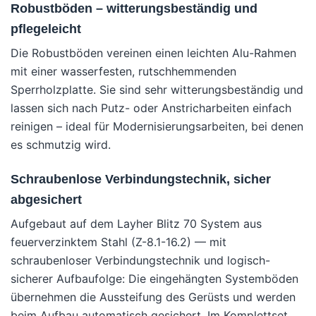
Robustböden – witterungsbeständig und
pflegeleicht
Die Robustböden vereinen einen leichten Alu-Rahmen
mit einer wasserfesten, rutschhemmenden
Sperrholzplatte. Sie sind sehr witterungsbeständig und
lassen sich nach Putz- oder Anstricharbeiten einfach
reinigen – ideal für Modernisierungsarbeiten, bei denen
es schmutzig wird.
Schraubenlose Verbindungstechnik, sicher
abgesichert
Aufgebaut auf dem Layher Blitz 70 System aus
feuerverzinktem Stahl (Z-8.1-16.2) — mit
schraubenloser Verbindungstechnik und logisch-
sicherer Aufbaufolge: Die eingehängten Systemböden
übernehmen die Aussteifung des Gerüsts und werden
beim Aufbau automatisch gesichert. Im Komplettset