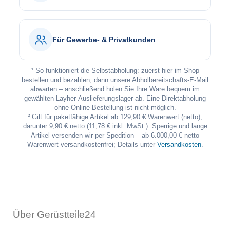
Für Gewerbe- & Privatkunden
¹ So funktioniert die Selbstabholung: zuerst hier im Shop
bestellen und bezahlen, dann unsere Abholbereitschafts-E-Mail
abwarten – anschließend holen Sie Ihre Ware bequem im
gewählten Layher-Auslieferungslager ab. Eine Direktabholung
ohne Online-Bestellung ist nicht möglich.
² Gilt für paketfähige Artikel ab 129,90 € Warenwert (netto);
darunter 9,90 € netto (11,78 € inkl. MwSt.). Sperrige und lange
Artikel versenden wir per Spedition – ab 6.000,00 € netto
Warenwert versandkostenfrei; Details unter
Versandkosten
.
Über Gerüstteile24