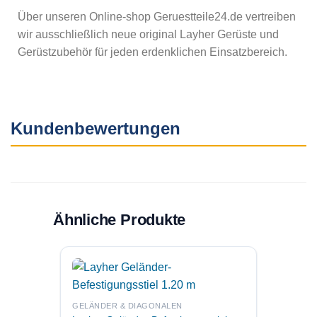
Über unseren Online-shop Geruestteile24.de vertreiben
wir ausschließlich neue original Layher Gerüste und
Gerüstzubehör für jeden erdenklichen Einsatzbereich.
Kundenbewertungen
Ähnliche Produkte
ZUBEHÖ
Layher
GELÄNDER & DIAGONALEN