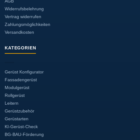
AGB
Widerrufsbelehrung
Vertrag widerrufen
Zahlungsmöglichkeiten
Versandkosten
KATEGORIEN
Gerüst Konfigurator
Fassadengerüst
Modulgerüst
Rollgerüst
Leitern
Gerüstzubehör
Gerüstarten
KI-Gerüst-Check
BG-BAU-Förderung