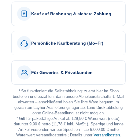
Kauf auf Rechnung & sichere Zahlung
Persönliche Kaufberatung (Mo–Fr)
Für Gewerbe- & Privatkunden
¹ So funktioniert die Selbstabholung: zuerst hier im Shop
bestellen und bezahlen, dann unsere Abholbereitschafts-E-Mail
abwarten – anschließend holen Sie Ihre Ware bequem im
gewählten Layher-Auslieferungslager ab. Eine Direktabholung
ohne Online-Bestellung ist nicht möglich.
² Gilt für paketfähige Artikel ab 129,90 € Warenwert (netto);
darunter 9,90 € netto (11,78 € inkl. MwSt.). Sperrige und lange
Artikel versenden wir per Spedition – ab 6.000,00 € netto
Warenwert versandkostenfrei; Details unter
Versandkosten
.