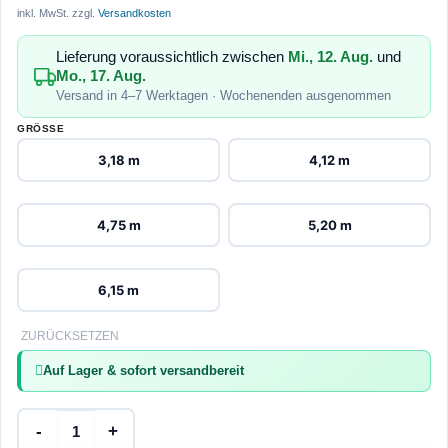
inkl. MwSt.
zzgl.
Versandkosten
Lieferung voraussichtlich zwischen
Mi., 12. Aug.
und
Mo., 17. Aug.
Versand in 4–7 Werktagen · Wochenenden ausgenommen
GRÖSSE
3,18 m
4,12 m
4,75 m
5,20 m
6,15 m
ZURÜCKSETZEN
Auf Lager & sofort versandbereit