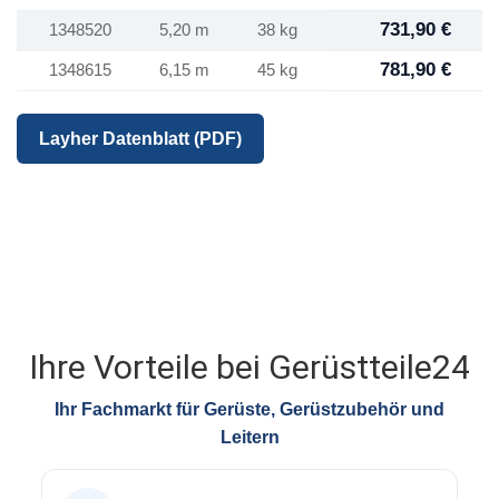
731,90 €
1348520
5,20 m
38 kg
781,90 €
1348615
6,15 m
45 kg
Layher Datenblatt (PDF)
Ihre Vorteile bei Gerüstteile24
Ihr Fachmarkt für Gerüste, Gerüstzubehör und
Leitern