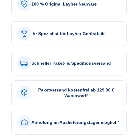
100 % Original Layher Neuware
Ihr Spezialist für Layher Gerüstteile
Schneller Paket- & Speditionsversand
Paketversand kostenfrei ab 129,90 €
Warenwert²
Abholung im Auslieferungslager möglich¹