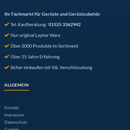
Produktseite
gewählt
werden
Ihr Fachmarkt für Gerüste und Gerüstzubehör
Tel. Kaufberatung:
01525 3362942
Nur original Layher Ware
Über 2000 Produkte im Sortiment
Über 25 Jahre Erfahrung
Sicher einkaufen mit SSL Verschlüsselung
ALLGEMEIN
Kontakt
Impressum
Datenschutz
Cookies