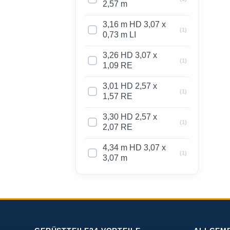
2,57 m
3,16 m HD 3,07 x
(1)
0,73 m LI
3,26 HD 3,07 x
(1)
1,09 RE
3,01 HD 2,57 x
(1)
1,57 RE
3,30 HD 2,57 x
(1)
2,07 RE
4,34 m HD 3,07 x
(1)
3,07 m