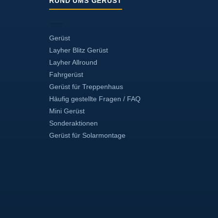
RUND UMS GERÜST
Gerüst
Layher Blitz Gerüst
Layher Allround
Fahrgerüst
Gerüst für Treppenhaus
Häufig gestellte Fragen / FAQ
Mini Gerüst
Sonderaktionen
Gerüst für Solarmontage