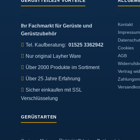
GERÜSTTEILE24 VORTEILE
ALLGEME
Kontakt
Ihr Fachmarkt für Gerüste und
Impressum
Gerüstzubehör
Datenschu
Tel. Kaufberatung:
01525 3362942
Cookies
Nur original Layher Ware
AGB
Widerrufsb
Über 2000 Produkte im Sortiment
Vertrag wi
Über 25 Jahre Erfahrung
Zahlungsmö
Versandko
Sicher einkaufen mit SSL
Verschlüsselung
GERÜSTARTEN