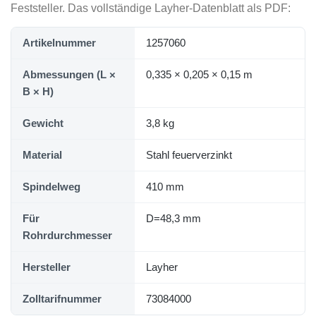
Feststeller. Das vollständige Layher-Datenblatt als PDF:
Artikelnummer
1257060
Abmessungen (L ×
0,335 × 0,205 × 0,15 m
B × H)
Gewicht
3,8 kg
Material
Stahl feuerverzinkt
Spindelweg
410 mm
Für
D=48,3 mm
Rohrdurchmesser
Hersteller
Layher
Zolltarifnummer
73084000