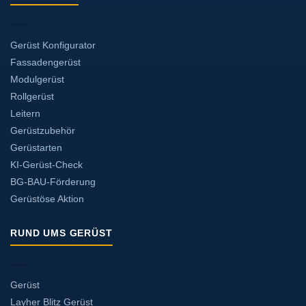
Gerüst Konfigurator
Fassadengerüst
Modulgerüst
Rollgerüst
Leitern
Gerüstzubehör
Gerüstarten
KI-Gerüst-Check
BG-BAU-Förderung
Gerüstöse Aktion
RUND UMS GERÜST
Gerüst
Layher Blitz Gerüst