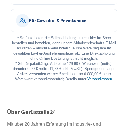
Für Gewerbe- & Privatkunden
¹ So funktioniert die Selbstabholung: zuerst hier im Shop
bestellen und bezahlen, dann unsere Abholbereitschafts-E-Mail
abwarten – anschließend holen Sie Ihre Ware bequem im
gewählten Layher-Auslieferungslager ab. Eine Direktabholung
ohne Online-Bestellung ist nicht möglich.
² Gilt für paketfähige Artikel ab 129,90 € Warenwert (netto);
darunter 9,90 € netto (11,78 € inkl. MwSt.). Sperrige und lange
Artikel versenden wir per Spedition – ab 6.000,00 € netto
Warenwert versandkostenfrei; Details unter
Versandkosten
.
Über Gerüstteile24
Mit über 20 Jahren Erfahrung im Industrie- und