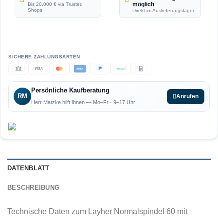
möglich
Bis 20.000 € via Trusted
Shops
Direkt im Auslieferungslager
VISA
AMEX
ratepay
Persönliche Kaufberatung
RM
Anrufen
Herr Matzke hilft Ihnen — Mo–Fr · 9–17 Uhr
DATENBLATT
BESCHREIBUNG
Technische Daten zum Layher Normalspindel 60 mit