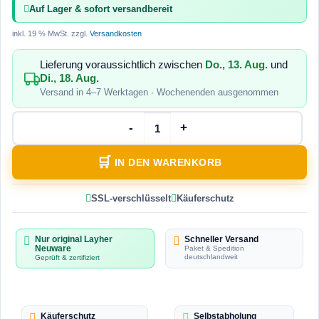
Auf Lager & sofort versandbereit
inkl. 19 % MwSt.
zzgl.
Versandkosten
Lieferung voraussichtlich zwischen
Do., 13. Aug.
und
Di., 18. Aug.
Versand in 4–7 Werktagen · Wochenenden ausgenommen
IN DEN WARENKORB
SSL-verschlüsselt
Käuferschutz
Nur original Layher
Schneller Versand
Neuware
Paket & Spedition
deutschlandweit
Geprüft & zertifiziert
Käuferschutz
Selbstabholung