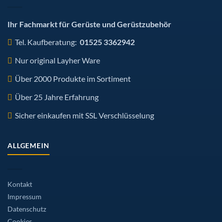
Produktseite
gewählt
werden
Ihr Fachmarkt für Gerüste und Gerüstzubehör
Tel. Kaufberatung:
01525 3362942
Nur original Layher Ware
Über 2000 Produkte im Sortiment
Über 25 Jahre Erfahrung
Sicher einkaufen mit SSL Verschlüsselung
ALLGEMEIN
Kontakt
Impressum
Datenschutz
Cookies