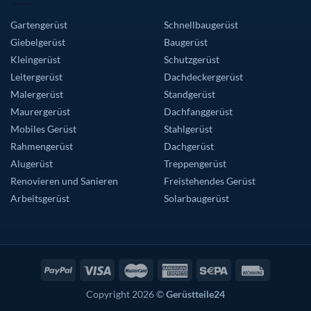
Gartengerüst
Schnellbaugerüst
Giebelgerüst
Baugerüst
Kleingerüst
Schutzgerüst
Leitergerüst
Dachdeckergerüst
Malergerüst
Standgerüst
Maurergerüst
Dachfanggerüst
Mobiles Gerüst
Stahlgerüst
Rahmengerüst
Dachgerüst
Alugerüst
Treppengerüst
Renovieren und Sanieren
Freistehendes Gerüst
Arbeitsgerüst
Solarbaugerüst
Copyright 2026 ©
Gerüstteile24