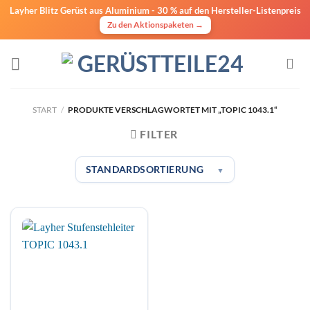
Layher Blitz Gerüst aus Aluminium -
30 % auf den Hersteller-Listenpreis
Zu den Aktionspaketen →
Zum
Inhalt
springen
START
/
PRODUKTE VERSCHLAGWORTET MIT „TOPIC 1043.1“
FILTER
STANDARDSORTIERUNG
▼