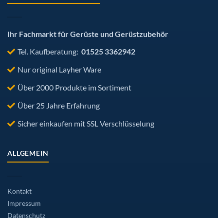
der
Produktseite
gewählt
werden
Ihr Fachmarkt für Gerüste und Gerüstzubehör
Tel. Kaufberatung:
01525 3362942
Nur original Layher Ware
Über 2000 Produkte im Sortiment
Über 25 Jahre Erfahrung
Sicher einkaufen mit SSL Verschlüsselung
ALLGEMEIN
Kontakt
Impressum
Datenschutz