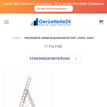
Layher Blitz Gerüst aus Aluminium -
30 % auf den Hersteller-Listenpreis
Zu den Aktionspaketen →
Zum
Inhalt
springen
START
/
PRODUKTE VERSCHLAGWORTET MIT „TOPIC 1041“
FILTER
STANDARDSORTIERUNG
▼