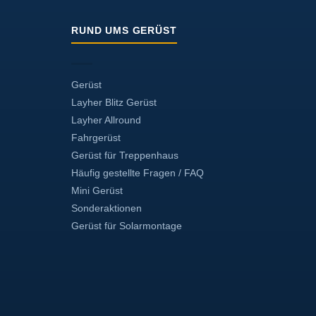
RUND UMS GERÜST
Gerüst
Layher Blitz Gerüst
Layher Allround
Fahrgerüst
Gerüst für Treppenhaus
Häufig gestellte Fragen / FAQ
Mini Gerüst
Sonderaktionen
Gerüst für Solarmontage