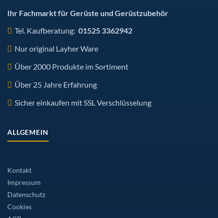
gewählt
werden
Ihr Fachmarkt für Gerüste und Gerüstzubehör
Tel. Kaufberatung:
01525 3362942
Nur original Layher Ware
Über 2000 Produkte im Sortiment
Über 25 Jahre Erfahrung
Sicher einkaufen mit SSL Verschlüsselung
ALLGEMEIN
Kontakt
Impressum
Datenschutz
Cookies