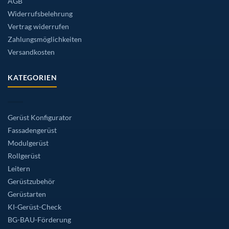
AGB
Widerrufsbelehrung
Vertrag widerrufen
Zahlungsmöglichkeiten
Versandkosten
KATEGORIEN
Gerüst Konfigurator
Fassadengerüst
Modulgerüst
Rollgerüst
Leitern
Gerüstzubehör
Gerüstarten
KI-Gerüst-Check
BG-BAU-Förderung