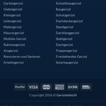
Gartengerüst
Schnellbaugerüst
Giebelgerüst
Baugerüst
Kleingerüst
Schutzgerüst
Leitergerüst
Dachdeckergerüst
Malergerüst
Standgerüst
Maurergerüst
Dachfanggerüst
Mobiles Gerüst
Stahlgerüst
Rahmengerüst
Dachgerüst
Alugerüst
Treppengerüst
Renovieren und Sanieren
Freistehendes Gerüst
Arbeitsgerüst
Solarbaugerüst
Copyright 2026 ©
Gerüstteile24