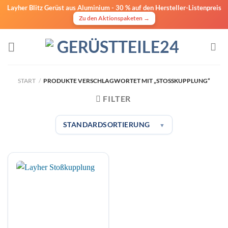
Layher Blitz Gerüst aus Aluminium -
30 % auf den Hersteller-Listenpreis
Zu den Aktionspaketen →
Zum
Inhalt
springen
START
/
PRODUKTE VERSCHLAGWORTET MIT „STOSSKUPPLUNG“
FILTER
STANDARDSORTIERUNG
▼