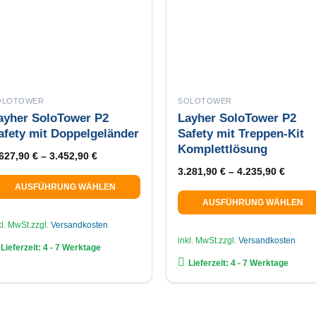
OLOTOWER
SOLOTOWER
ayher SoloTower P2
Layher SoloTower P2
afety mit Doppelgeländer
Safety mit Treppen-Kit
Komplettlösung
.627,90
€
–
3.452,90
€
3.281,90
€
–
4.235,90
€
AUSFÜHRUNG WÄHLEN
AUSFÜHRUNG WÄHLEN
eses
Dieses
odukt
kl. MwSt.
zzgl.
Versandkosten
Produkt
ist
inkl. MwSt.
zzgl.
Versandkosten
Lieferzeit:
4 - 7 Werktage
weist
ehrere
Lieferzeit:
4 - 7 Werktage
mehrere
rianten
Varianten
f.
auf.
e