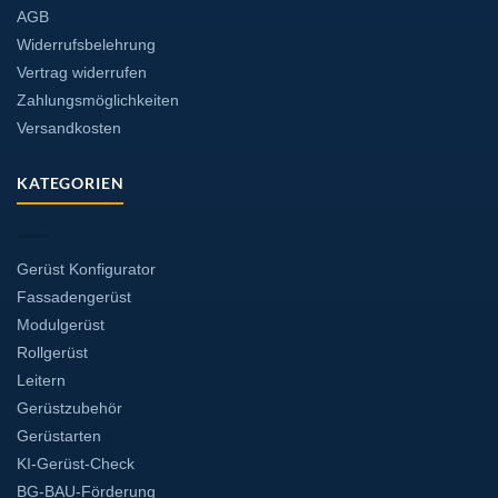
AGB
Widerrufsbelehrung
Vertrag widerrufen
Zahlungsmöglichkeiten
Versandkosten
KATEGORIEN
Gerüst Konfigurator
Fassadengerüst
Modulgerüst
Rollgerüst
Leitern
Gerüstzubehör
Gerüstarten
KI-Gerüst-Check
BG-BAU-Förderung