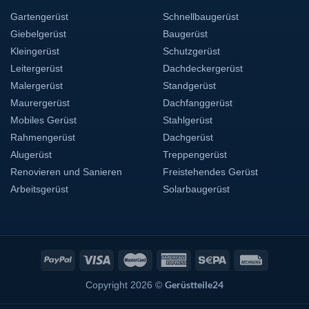
Gartengerüst
Schnellbaugerüst
Giebelgerüst
Baugerüst
Kleingerüst
Schutzgerüst
Leitergerüst
Dachdeckergerüst
Malergerüst
Standgerüst
Maurergerüst
Dachfanggerüst
Mobiles Gerüst
Stahlgerüst
Rahmengerüst
Dachgerüst
Alugerüst
Treppengerüst
Renovieren und Sanieren
Freistehendes Gerüst
Arbeitsgerüst
Solarbaugerüst
Gerüstteile24
Copyright 2026 ©