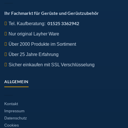
gewählt
gewählt
werden
werden
Ihr Fachmarkt für Gerüste und Gerüstzubehör
01525 3362942
Tel. Kaufberatung:
Nur original Layher Ware
Über 2000 Produkte im Sortiment
Über 25 Jahre Erfahrung
Sicher einkaufen mit SSL Verschlüsselung
ALLGEMEIN
Kontakt
Impressum
Datenschutz
Cookies