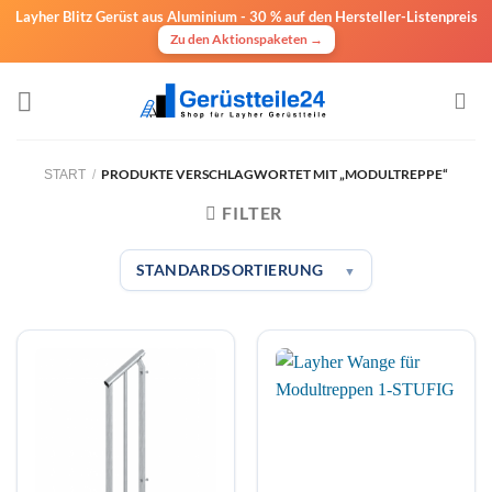
Layher Blitz Gerüst aus Aluminium -
30 % auf den Hersteller-Listenpreis
Zu den Aktionspaketen →
Zum
Inhalt
springen
PRODUKTE VERSCHLAGWORTET MIT „MODULTREPPE“
START
/
FILTER
STANDARDSORTIERUNG
▼