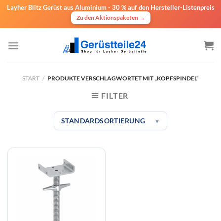
Layher Blitz Gerüst aus Aluminium -
30 % auf den Hersteller-Listenpreis
Zu den Aktionspaketen →
Zum
Inhalt
springen
START
/
PRODUKTE VERSCHLAGWORTET MIT „KOPFSPINDEL“
FILTER
STANDARDSORTIERUNG
▼