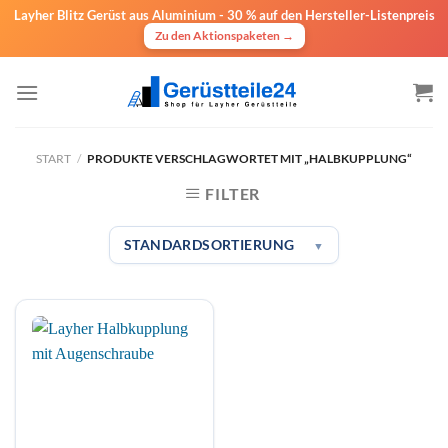
Layher Blitz Gerüst aus Aluminium -
30 % auf den Hersteller-Listenpreis
Zu den Aktionspaketen →
Zum
Inhalt
springen
START
/
PRODUKTE VERSCHLAGWORTET MIT „HALBKUPPLUNG“
FILTER
STANDARDSORTIERUNG
▼