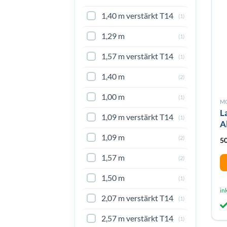
k
1,40 m verstärkt T14
au
(1)
de
1,29 m
(1)
Pr
ge
1,57 m verstärkt T14
(1)
w
1,40 m
(2)
1,00 m
(1)
M
L
1,09 m verstärkt T14
(1)
A
1,09 m
(2)
5
1,57 m
(2)
Di
1,50 m
(1)
Pr
in
2,07 m verstärkt T14
(1)
we
me
2,57 m verstärkt T14
(1)
Va