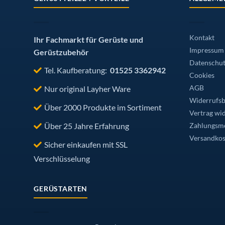
Kontakt
Ihr Fachmarkt für Gerüste und
Impressum
Gerüstzubehör
Datenschut
Tel. Kaufberatung:
01525 3362942
Cookies
Nur original Layher Ware
AGB
Widerrufsb
Über 2000 Produkte im Sortiment
Vertrag wi
Über 25 Jahre Erfahrung
Zahlungsmö
Versandkos
Sicher einkaufen mit SSL
Verschlüsselung
GERÜSTARTEN