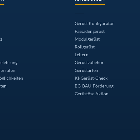
Gerüst Konfigurator
Fassadengerüst
z
Modulgerüst
Rollgerüst
Leitern
elehrung
Gerüstzubehör
derrufen
Gerüstarten
glichkeiten
KI-Gerüst-Check
ten
BG-BAU-Förderung
Gerüstöse Aktion