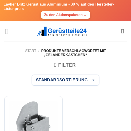
Layher Blitz Gerüst aus Aluminium -
30 % auf den Hersteller-
Listenpreis
Zu den Aktionspaketen →
Zum
Inhalt
springen
START
/
PRODUKTE VERSCHLAGWORTET MIT
„GELÄNDERKÄSTCHEN“
FILTER
STANDARDSORTIERUNG
▼