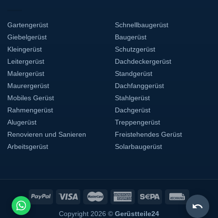
Gartengerüst
Schnellbaugerüst
Giebelgerüst
Baugerüst
Kleingerüst
Schutzgerüst
Leitergerüst
Dachdeckergerüst
Malergerüst
Standgerüst
Maurergerüst
Dachfanggerüst
Mobiles Gerüst
Stahlgerüst
Rahmengerüst
Dachgerüst
Alugerüst
Treppengerüst
Renovieren und Sanieren
Freistehendes Gerüst
Arbeitsgerüst
Solarbaugerüst
Copyright 2026 ©
Gerüstteile24