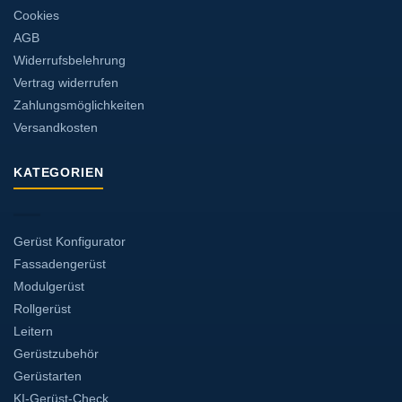
Cookies
AGB
Widerrufsbelehrung
Vertrag widerrufen
Zahlungsmöglichkeiten
Versandkosten
KATEGORIEN
Gerüst Konfigurator
Fassadengerüst
Modulgerüst
Rollgerüst
Leitern
Gerüstzubehör
Gerüstarten
KI-Gerüst-Check