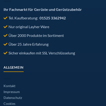
gewählt
werden
Ihr Fachmarkt für Gerüste und Gerüstzubehör
Tel. Kaufberatung:
01525 3362942
Nur original Layher Ware
Über 2000 Produkte im Sortiment
Über 25 Jahre Erfahrung
Sicher einkaufen mit SSL Verschlüsselung
ALLGEMEIN
Kontakt
Impressum
Datenschutz
Cookies