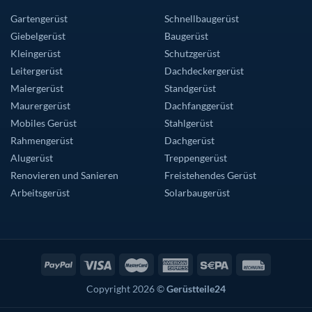
Gartengerüst
Schnellbaugerüst
Giebelgerüst
Baugerüst
Kleingerüst
Schutzgerüst
Leitergerüst
Dachdeckergerüst
Malergerüst
Standgerüst
Maurergerüst
Dachfanggerüst
Mobiles Gerüst
Stahlgerüst
Rahmengerüst
Dachgerüst
Alugerüst
Treppengerüst
Renovieren und Sanieren
Freistehendes Gerüst
Arbeitsgerüst
Solarbaugerüst
Copyright 2026 ©
Gerüstteile24