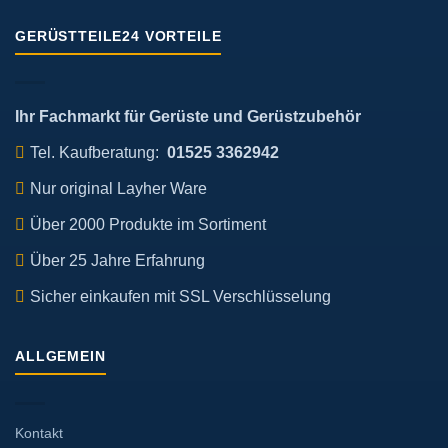
GERÜSTTEILE24 VORTEILE
Ihr Fachmarkt für Gerüste und Gerüstzubehör
Tel. Kaufberatung:
01525 3362942
Nur original Layher Ware
Über 2000 Produkte im Sortiment
Über 25 Jahre Erfahrung
Sicher einkaufen mit SSL Verschlüsselung
ALLGEMEIN
Kontakt