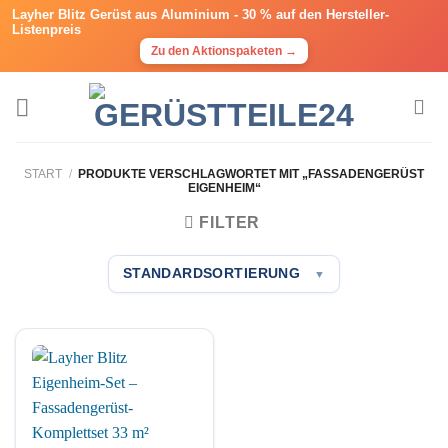
Layher Blitz Gerüst aus Aluminium -
30 % auf den Hersteller-
Listenpreis
Zu den Aktionspaketen →
Zum
Inhalt
springen
START
/
PRODUKTE VERSCHLAGWORTET MIT „FASSADENGERÜST
EIGENHEIM“
FILTER
STANDARDSORTIERUNG
▼