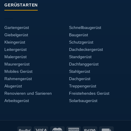
GERÜSTARTEN
Gartengerüst
Schnellbaugerüst
Giebelgerüst
Baugerüst
Kleingerüst
Schutzgerüst
Leitergerüst
Dachdeckergerüst
Malergerüst
Standgerüst
Maurergerüst
Dachfanggerüst
Mobiles Gerüst
Stahlgerüst
Rahmengerüst
Dachgerüst
Alugerüst
Treppengerüst
Renovieren und Sanieren
Freistehendes Gerüst
Arbeitsgerüst
Solarbaugerüst