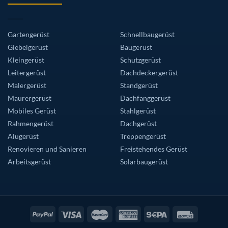
Gartengerüst
Schnellbaugerüst
Giebelgerüst
Baugerüst
Kleingerüst
Schutzgerüst
Leitergerüst
Dachdeckergerüst
Malergerüst
Standgerüst
Maurergerüst
Dachfanggerüst
Mobiles Gerüst
Stahlgerüst
Rahmengerüst
Dachgerüst
Alugerüst
Treppengerüst
Renovieren und Sanieren
Freistehendes Gerüst
Arbeitsgerüst
Solarbaugerüst