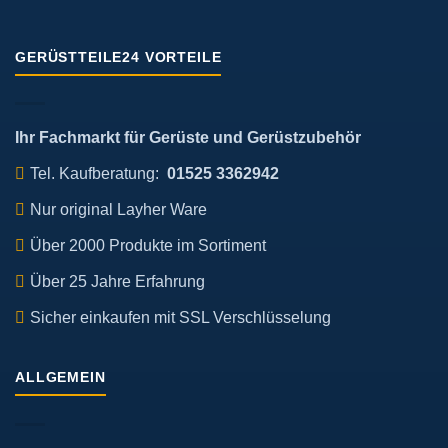
GERÜSTTEILE24 VORTEILE
Ihr Fachmarkt für Gerüste und Gerüstzubehör
Tel. Kaufberatung:
01525 3362942
Nur original Layher Ware
Über 2000 Produkte im Sortiment
Über 25 Jahre Erfahrung
Sicher einkaufen mit SSL Verschlüsselung
ALLGEMEIN