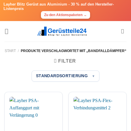
Layher Blitz Gerüst aus Aluminium -
30 % auf den Hersteller-
Listenpreis
Zu den Aktionspaketen →
Zum
Inhalt
springen
START
/
PRODUKTE VERSCHLAGWORTET MIT „BANDFALLDÄMPFER“
FILTER
STANDARDSORTIERUNG
▼