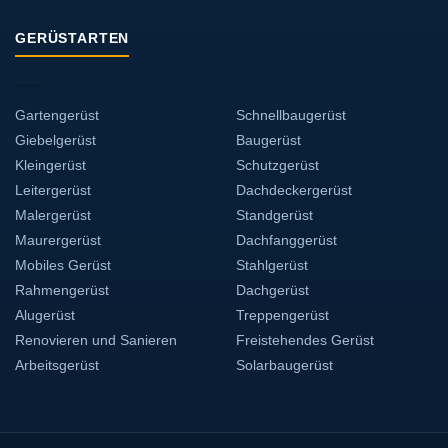
GERÜSTARTEN
Gartengerüst
Schnellbaugerüst
Giebelgerüst
Baugerüst
Kleingerüst
Schutzgerüst
Leitergerüst
Dachdeckergerüst
Malergerüst
Standgerüst
Maurergerüst
Dachfanggerüst
Mobiles Gerüst
Stahlgerüst
Rahmengerüst
Dachgerüst
Alugerüst
Treppengerüst
Renovieren und Sanieren
Freistehendes Gerüst
Arbeitsgerüst
Solarbaugerüst