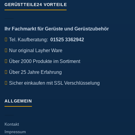
der
GERÜSTTEILE24 VORTEILE
Produktseite
gewählt
werden
Ihr Fachmarkt für Gerüste und Gerüstzubehör
Tel. Kaufberatung:
01525 3362942
Nur original Layher Ware
Über 2000 Produkte im Sortiment
Über 25 Jahre Erfahrung
Sicher einkaufen mit SSL Verschlüsselung
ALLGEMEIN
Kontakt
Impressum