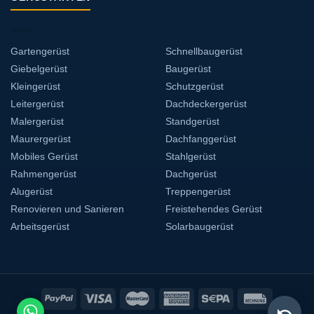
Gartengerüst
Schnellbaugerüst
Giebelgerüst
Baugerüst
Kleingerüst
Schutzgerüst
Leitergerüst
Dachdeckergerüst
Malergerüst
Standgerüst
Maurergerüst
Dachfanggerüst
Mobiles Gerüst
Stahlgerüst
Rahmengerüst
Dachgerüst
Alugerüst
Treppengerüst
Renovieren und Sanieren
Freistehendes Gerüst
Arbeitsgerüst
Solarbaugerüst