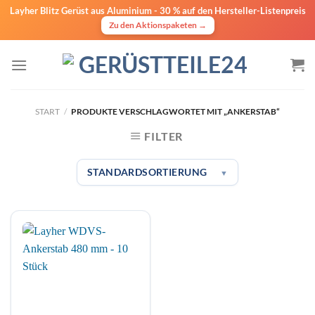
Layher Blitz Gerüst aus Aluminium -
30 % auf den Hersteller-Listenpreis
Zu den Aktionspaketen →
Zum
Inhalt
springen
START
/
PRODUKTE VERSCHLAGWORTET MIT „ANKERSTAB“
FILTER
STANDARDSORTIERUNG
▼