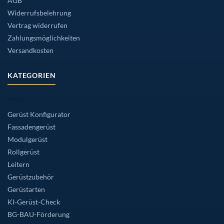
AGB
Widerrufsbelehrung
Vertrag widerrufen
Zahlungsmöglichkeiten
Versandkosten
KATEGORIEN
Gerüst Konfigurator
Fassadengerüst
Modulgerüst
Rollgerüst
Leitern
Gerüstzubehör
Gerüstarten
KI-Gerüst-Check
BG-BAU-Förderung