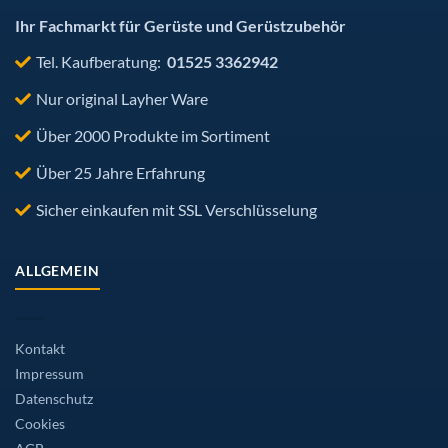
gewählt
werden
Ihr Fachmarkt für Gerüste und Gerüstzubehör
Tel. Kaufberatung:
01525 3362942
Nur original Layher Ware
Über 2000 Produkte im Sortiment
Über 25 Jahre Erfahrung
Sicher einkaufen mit SSL Verschlüsselung
ALLGEMEIN
Kontakt
Impressum
Datenschutz
Cookies